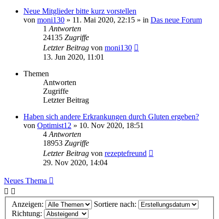
Neue Mitglieder bitte kurz vorstellen
von
moni130
»
11. Mai 2020, 22:15
» in
Das neue Forum
1
Antworten
24135
Zugriffe
Letzter Beitrag
von
moni130
13. Jun 2020, 11:01
Themen
Antworten
Zugriffe
Letzter Beitrag
Haben sich andere Erkrankungen durch Gluten ergeben?
von
Optimist12
»
10. Nov 2020, 18:51
4
Antworten
18953
Zugriffe
Letzter Beitrag
von
rezeptefreund
29. Nov 2020, 14:04
Neues Thema
Anzeigen:
Sortiere nach:
Richtung: