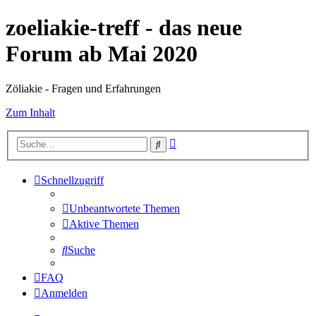
zoeliakie-treff - das neue
Forum ab Mai 2020
Zöliakie - Fragen und Erfahrungen
Zum Inhalt
Erweiterte
Suche
Suche
Schnellzugriff
Unbeantwortete Themen
Aktive Themen
Suche
FAQ
Anmelden