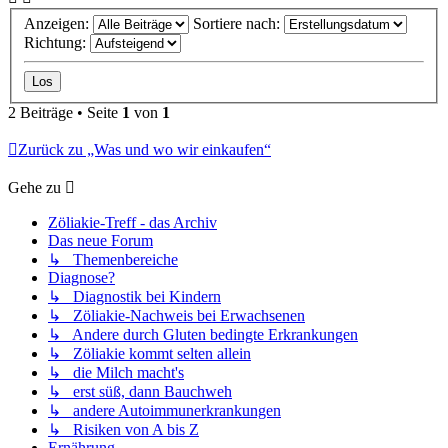
Anzeigen:
Sortiere nach:
Richtung:
2 Beiträge • Seite
1
von
1
Zurück zu „Was und wo wir einkaufen“
Gehe zu
Zöliakie-Treff - das Archiv
Das neue Forum
↳ Themenbereiche
Diagnose?
↳ Diagnostik bei Kindern
↳ Zöliakie-Nachweis bei Erwachsenen
↳ Andere durch Gluten bedingte Erkrankungen
↳ Zöliakie kommt selten allein
↳ die Milch macht's
↳ erst süß, dann Bauchweh
↳ andere Autoimmunerkrankungen
↳ Risiken von A bis Z
Ernährung