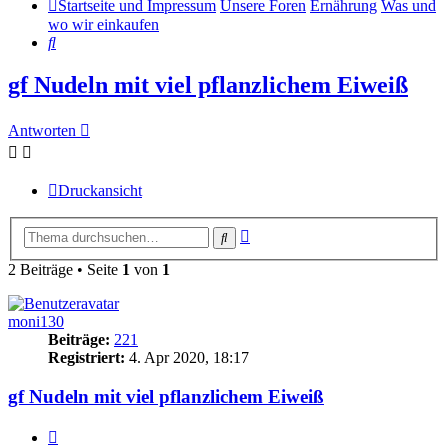
Startseite und Impressum
Unsere Foren
Ernährung
Was und
wo wir einkaufen
Suche
gf Nudeln mit viel pflanzlichem Eiweiß
Antworten
Druckansicht
Erweiterte
Suche
Suche
2 Beiträge • Seite
1
von
1
moni130
Beiträge:
221
Registriert:
4. Apr 2020, 18:17
gf Nudeln mit viel pflanzlichem Eiweiß
Zitieren