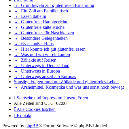
↳ Grundregeln zur glutenfreien Ernährung
↳ Ein Zöli am Familientisch
↳ Essen daheim
↳ Glutenfreie Hauptgerichte
↳ Glutenfreie kalte Küche
↳ Glutenfreies für Naschkatzen
↳ Besondere Gelegenheiten
↳ Essen außer Haus
↳ Hier konnte ich gut glutenfrei essen
↳ Was und wo wir einkaufen
↳ Zöliakie auf Reisen
↳ Unterwegs in Deutschland
↳ Unterwegs in Europa
↳ Unterwegs außerhalb Europas
Sonstige Fragen rund um Zöliakie und glutenfreies Leben
↳ Arzneimittel, Kosmetika und was uns sonst noch bewegt
Startseite und Impressum
Unsere Foren
Alle Zeiten sind
UTC+02:00
Alle Cookies löschen
Kontakt
Powered by
phpBB
® Forum Software © phpBB Limited