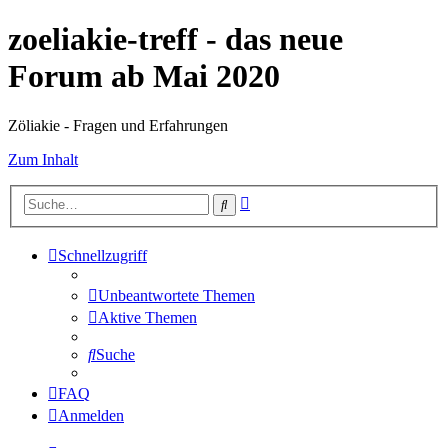
zoeliakie-treff - das neue
Forum ab Mai 2020
Zöliakie - Fragen und Erfahrungen
Zum Inhalt
Erweiterte
Suche
Suche
Schnellzugriff
Unbeantwortete Themen
Aktive Themen
Suche
FAQ
Anmelden