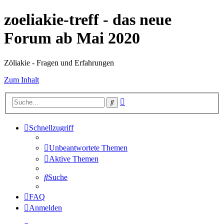
zoeliakie-treff - das neue
Forum ab Mai 2020
Zöliakie - Fragen und Erfahrungen
Zum Inhalt
Erweiterte
Suche
Suche
Schnellzugriff
Unbeantwortete Themen
Aktive Themen
Suche
FAQ
Anmelden