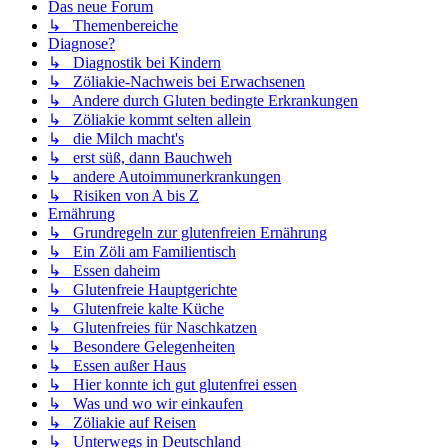
Das neue Forum
↳ Themenbereiche
Diagnose?
↳ Diagnostik bei Kindern
↳ Zöliakie-Nachweis bei Erwachsenen
↳ Andere durch Gluten bedingte Erkrankungen
↳ Zöliakie kommt selten allein
↳ die Milch macht's
↳ erst süß, dann Bauchweh
↳ andere Autoimmunerkrankungen
↳ Risiken von A bis Z
Ernährung
↳ Grundregeln zur glutenfreien Ernährung
↳ Ein Zöli am Familientisch
↳ Essen daheim
↳ Glutenfreie Hauptgerichte
↳ Glutenfreie kalte Küche
↳ Glutenfreies für Naschkatzen
↳ Besondere Gelegenheiten
↳ Essen außer Haus
↳ Hier konnte ich gut glutenfrei essen
↳ Was und wo wir einkaufen
↳ Zöliakie auf Reisen
↳ Unterwegs in Deutschland