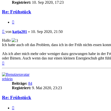
Registriert:
10. Sep 2020, 17:23
Re: Frühstück
Zitieren
Beitrag
von
katja201
»
10. Sep 2020, 21:50
Hallo
Ich hatte auch oft das Problem, dass ich in der Früh nichts essen ko
Als ich aber mich mehr oder weniger dazu gezwungen habe in der Früh e
oder Birnen. Auch wenn das nur einen kleinen Energieschub gibt fühl
Nach
oben
rehlein
Beiträge:
84
Registriert:
9. Mai 2020, 23:23
Re: Frühstück
Zitieren