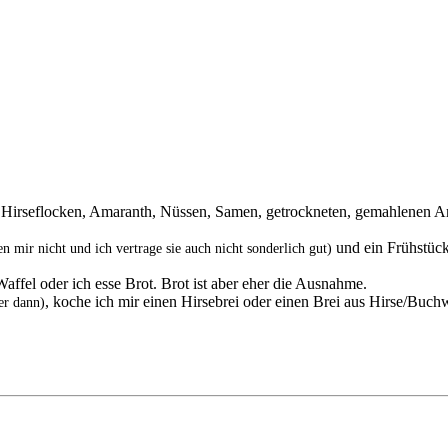
aus Hirseflocken, Amaranth, Nüssen, Samen, getrockneten, gemahlenen A
und ein Frühstücks
 mir nicht und ich vertrage sie auch nicht sonderlich gut)
fel oder ich esse Brot. Brot ist aber eher die Ausnahme.
, koche ich mir einen Hirsebrei oder einen Brei aus Hirse/Bu
er dann)