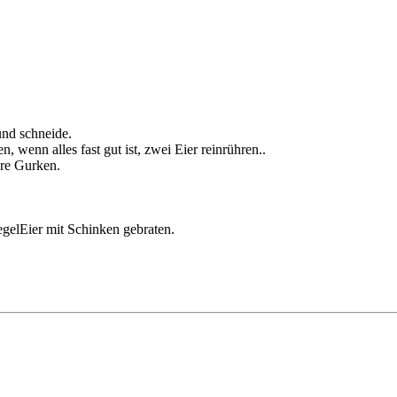
und schneide.
n, wenn alles fast gut ist, zwei Eier reinrühren..
ure Gurken.
egelEier mit Schinken gebraten.