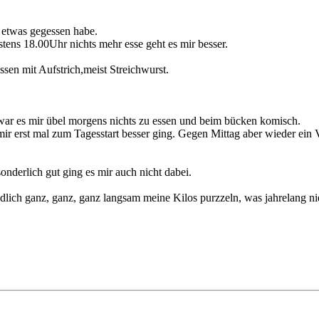
h etwas gegessen habe.
stens 18.00Uhr nichts mehr esse geht es mir besser.
sen mit Aufstrich,meist Streichwurst.
war es mir übel morgens nichts zu essen und beim bücken komisch.
mir erst mal zum Tagesstart besser ging. Gegen Mittag aber wieder ei
onderlich gut ging es mir auch nicht dabei.
endlich ganz, ganz, ganz langsam meine Kilos purzzeln, was jahrelang ni