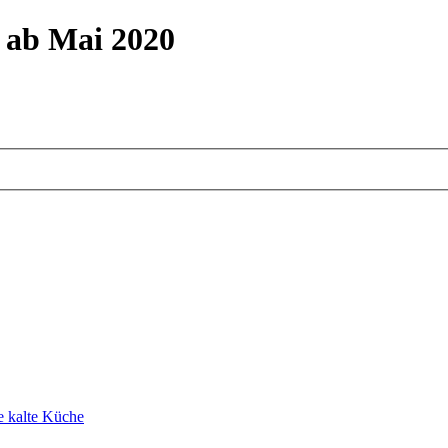
m ab Mai 2020
e kalte Küche