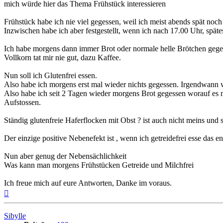
mich würde hier das Thema Frühstück interessieren
Frühstück habe ich nie viel gegessen, weil ich meist abends spät noc
Inzwischen habe ich aber festgestellt, wenn ich nach 17.00 Uhr, späte
Ich habe morgens dann immer Brot oder normale helle Brötchen geges
Vollkorn tat mir nie gut, dazu Kaffee.
Nun soll ich Glutenfrei essen.
Also habe ich morgens erst mal wieder nichts gegessen. Irgendwann 
Also habe ich seit 2 Tagen wieder morgens Brot gegessen worauf es 
Aufstossen.
Ständig glutenfreie Haferflocken mit Obst ? ist auch nicht meins und s
Der einzige positive Nebenefekt ist , wenn ich getreidefrei esse das 
Nun aber genug der Nebensächlichkeit
Was kann man morgens Frühstücken Getreide und Milchfrei
Ich freue mich auf eure Antworten, Danke im voraus.
Nach
oben
Sibylle