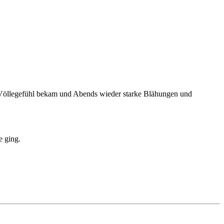
n Völlegefühl bekam und Abends wieder starke Blähungen und
e ging.