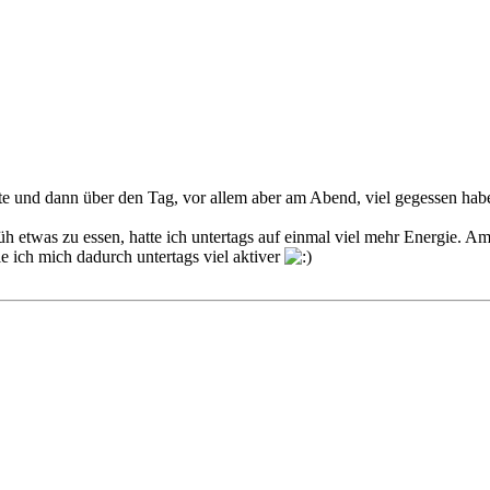
nnte und dann über den Tag, vor allem aber am Abend, viel gegessen hab
twas zu essen, hatte ich untertags auf einmal viel mehr Energie. Am li
e ich mich dadurch untertags viel aktiver