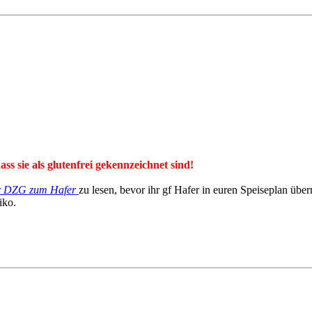
ss sie als glutenfrei gekennzeichnet sind!
r DZG zum Hafer
zu lesen, bevor ihr gf Hafer in euren Speiseplan übe
iko.