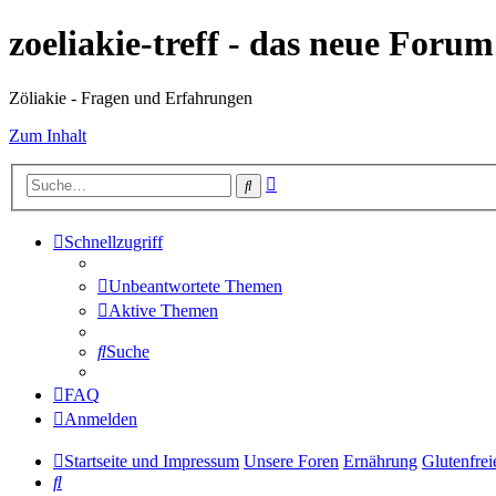
zoeliakie-treff - das neue Foru
Zöliakie - Fragen und Erfahrungen
Zum Inhalt
Erweiterte
Suche
Suche
Schnellzugriff
Unbeantwortete Themen
Aktive Themen
Suche
FAQ
Anmelden
Startseite und Impressum
Unsere Foren
Ernährung
Glutenfrei
Suche