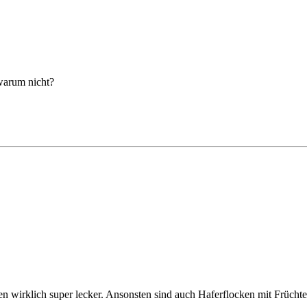
 warum nicht?
n wirklich super lecker. Ansonsten sind auch Haferflocken mit Frücht