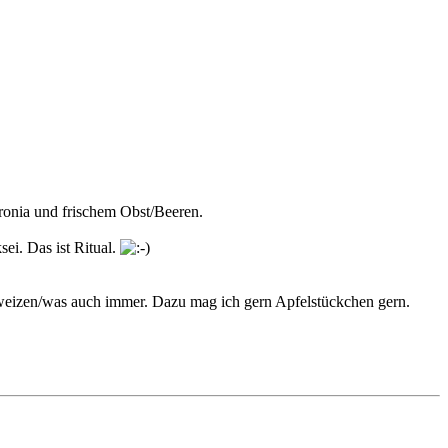
ronia und frischem Obst/Beeren.
ei. Das ist Ritual.
chweizen/was auch immer. Dazu mag ich gern Apfelstückchen gern.