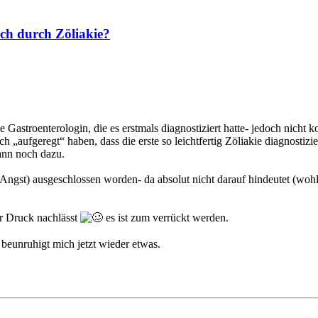
ch durch Zöliakie?
 Gastroenterologin, die es erstmals diagnostiziert hatte- jedoch nicht 
h „aufgeregt“ haben, dass die erste so leichtfertig Zöliakie diagnostiz
ann noch dazu.
Angst) ausgeschlossen worden- da absolut nicht darauf hindeutet (w
er Druck nachlässt
es ist zum verrückt werden.
beunruhigt mich jetzt wieder etwas.