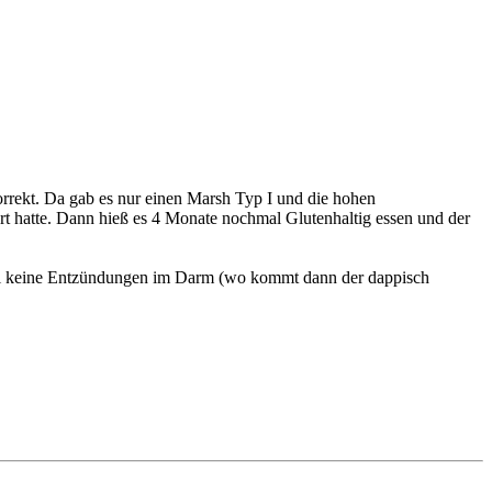
korrekt. Da gab es nur einen Marsh Typ I und die hohen
iert hatte. Dann hieß es 4 Monate nochmal Glutenhaltig essen und der
ohl keine Entzündungen im Darm (wo kommt dann der dappisch