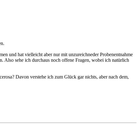
en.
mmen und hat vielleicht aber nur mit unzureichneder Probenentnahme
 Also sehe ich durchaus noch offene Fragen, wobei ich natürlich
lcerosa? Davon verstehe ich zum Glück gar nichts, aber nach dem,