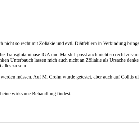
 nicht so recht mit Zöliakie und evtl. Diätfehlern in Verbindung bring
hohe Transglutaminase IGA und Marsh 1 passt auch nicht so recht zusa
en Unterbauch lassen mich auch nicht an Zöliakie als Ursache denken.
 alles zu sein.
t werden müssen. Auf M. Crohn wurde getestet, aber auch auf Colitis u
ld eine wirksame Behandlung findest.