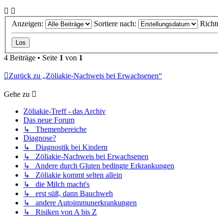
Anzeigen:
Sortiere nach:
Richt
4 Beiträge • Seite
1
von
1
Zurück zu „Zöliakie-Nachweis bei Erwachsenen“
Gehe zu
Zöliakie-Treff - das Archiv
Das neue Forum
↳ Themenbereiche
Diagnose?
↳ Diagnostik bei Kindern
↳ Zöliakie-Nachweis bei Erwachsenen
↳ Andere durch Gluten bedingte Erkrankungen
↳ Zöliakie kommt selten allein
↳ die Milch macht's
↳ erst süß, dann Bauchweh
↳ andere Autoimmunerkrankungen
↳ Risiken von A bis Z