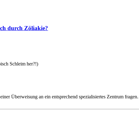
ch durch Zöliakie?
sch Schleim her?!)
iner Überweisung an ein entsprechend spezialisiertes Zentrum fragen.