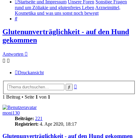
Startseite und Impressum
Unsere Foren
Sonstige Fragen
rund um Zöliakie und glutenfreies Leben
Arzneimittel,
Kosmetika und was uns sonst noch bewegt
Suche
Glutenunverträglichkeit - auf den Hund
gekommen
Antworten
Druckansicht
Erweiterte
Suche
Suche
1 Beitrag • Seite
1
von
1
moni130
Beiträge:
221
Registriert:
4. Apr 2020, 18:17
Glutenunverträglichkeit - auf den Hund gekommen