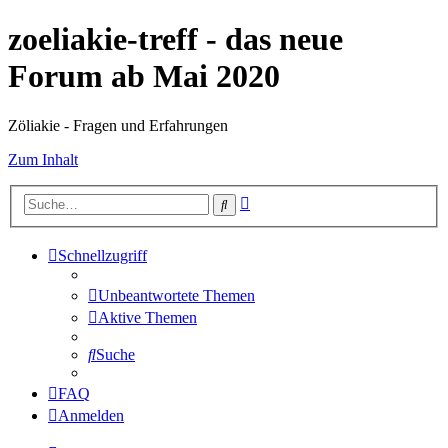
zoeliakie-treff - das neue
Forum ab Mai 2020
Zöliakie - Fragen und Erfahrungen
Zum Inhalt
Erweiterte
Suche
Suche
Schnellzugriff
Unbeantwortete Themen
Aktive Themen
Suche
FAQ
Anmelden