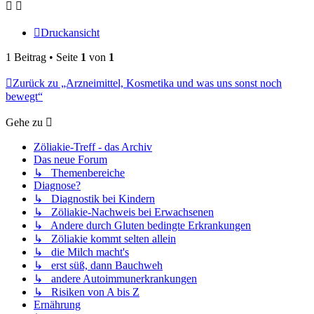
Druckansicht
1 Beitrag • Seite
1
von
1
Zurück zu „Arzneimittel, Kosmetika und was uns sonst noch
bewegt“
Gehe zu
Zöliakie-Treff - das Archiv
Das neue Forum
↳ Themenbereiche
Diagnose?
↳ Diagnostik bei Kindern
↳ Zöliakie-Nachweis bei Erwachsenen
↳ Andere durch Gluten bedingte Erkrankungen
↳ Zöliakie kommt selten allein
↳ die Milch macht's
↳ erst süß, dann Bauchweh
↳ andere Autoimmunerkrankungen
↳ Risiken von A bis Z
Ernährung