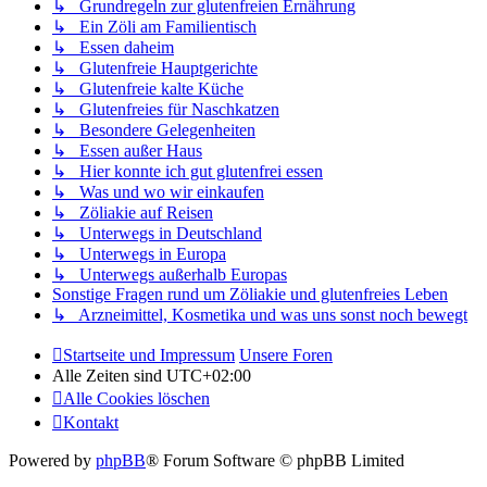
↳ Grundregeln zur glutenfreien Ernährung
↳ Ein Zöli am Familientisch
↳ Essen daheim
↳ Glutenfreie Hauptgerichte
↳ Glutenfreie kalte Küche
↳ Glutenfreies für Naschkatzen
↳ Besondere Gelegenheiten
↳ Essen außer Haus
↳ Hier konnte ich gut glutenfrei essen
↳ Was und wo wir einkaufen
↳ Zöliakie auf Reisen
↳ Unterwegs in Deutschland
↳ Unterwegs in Europa
↳ Unterwegs außerhalb Europas
Sonstige Fragen rund um Zöliakie und glutenfreies Leben
↳ Arzneimittel, Kosmetika und was uns sonst noch bewegt
Startseite und Impressum
Unsere Foren
Alle Zeiten sind
UTC+02:00
Alle Cookies löschen
Kontakt
Powered by
phpBB
® Forum Software © phpBB Limited