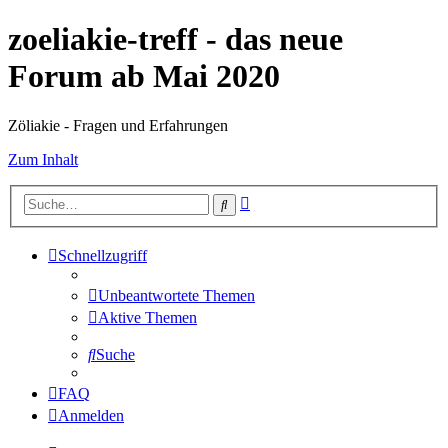
zoeliakie-treff - das neue
Forum ab Mai 2020
Zöliakie - Fragen und Erfahrungen
Zum Inhalt
Erweiterte
Suche
Suche
Schnellzugriff
Unbeantwortete Themen
Aktive Themen
Suche
FAQ
Anmelden