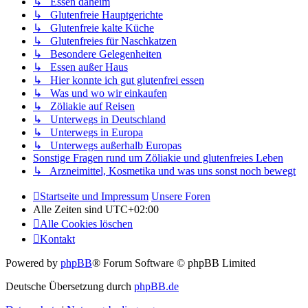
↳ Essen daheim
↳ Glutenfreie Hauptgerichte
↳ Glutenfreie kalte Küche
↳ Glutenfreies für Naschkatzen
↳ Besondere Gelegenheiten
↳ Essen außer Haus
↳ Hier konnte ich gut glutenfrei essen
↳ Was und wo wir einkaufen
↳ Zöliakie auf Reisen
↳ Unterwegs in Deutschland
↳ Unterwegs in Europa
↳ Unterwegs außerhalb Europas
Sonstige Fragen rund um Zöliakie und glutenfreies Leben
↳ Arzneimittel, Kosmetika und was uns sonst noch bewegt
Startseite und Impressum
Unsere Foren
Alle Zeiten sind
UTC+02:00
Alle Cookies löschen
Kontakt
Powered by
phpBB
® Forum Software © phpBB Limited
Deutsche Übersetzung durch
phpBB.de