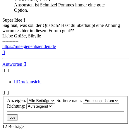
Ansonsten ist Schnitzel Pommes immer eine gute
Option.
Super Idee!!
Sag mal, was soll der Quatsch? Hast du überhaupt eine Ahnung
worum es hier in diesem Forum geht??
Liebe Grüße, Sibylle
-----------
https://miteigenenhaenden.de
Nach
oben
Antworten
Druckansicht
Anzeigen:
Sortiere nach:
Richtung:
12 Beiträge