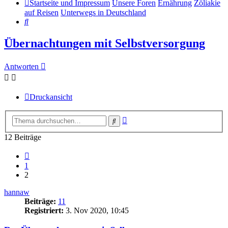
Startseite und Impressum
Unsere Foren
Ernährung
Zöliakie
auf Reisen
Unterwegs in Deutschland
Suche
Übernachtungen mit Selbstversorgung
Antworten
Druckansicht
Erweiterte
Suche
Suche
12 Beiträge
Vorherige
1
2
hannaw
Beiträge:
11
Registriert:
3. Nov 2020, 10:45