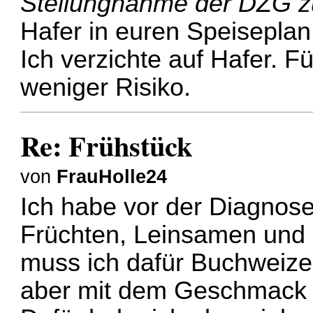
Stellungnahme der DZG z
Hafer in euren Speisepla
Ich verzichte auf Hafer. Fü
weniger Risiko.
Re: Frühstück
von
FrauHolle24
Ich habe vor der Diagnose
Früchten, Leinsamen und 
muss ich dafür Buchweiz
aber mit dem Geschmack ni