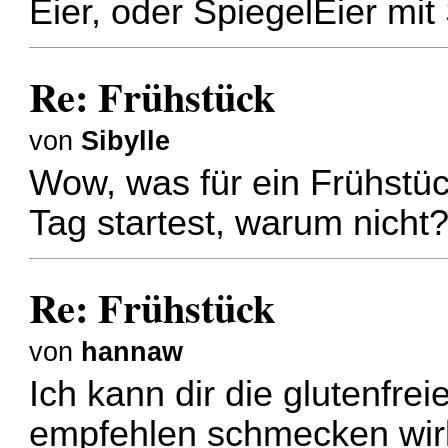
Eier, oder SpiegelEier mi
Re: Frühstück
von
Sibylle
Wow, was für ein Frühstüc
Tag startest, warum nicht
Re: Frühstück
von
hannaw
Ich kann dir die glutenfre
empfehlen schmecken wirk