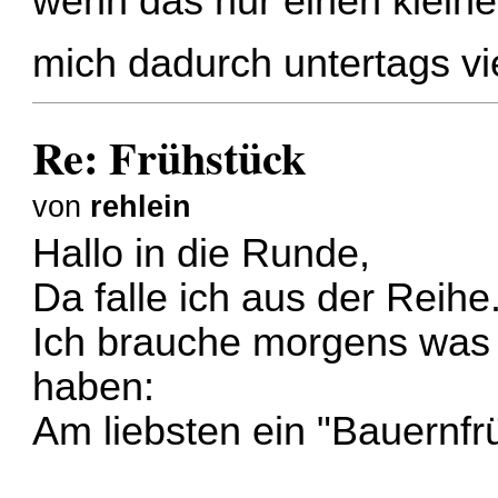
wenn das nur einen kleine
mich dadurch untertags vi
Re: Frühstück
von
rehlein
Hallo in die Runde,
Da falle ich aus der Reihe
Ich brauche morgens was 
haben:
Am liebsten ein "Bauernfr