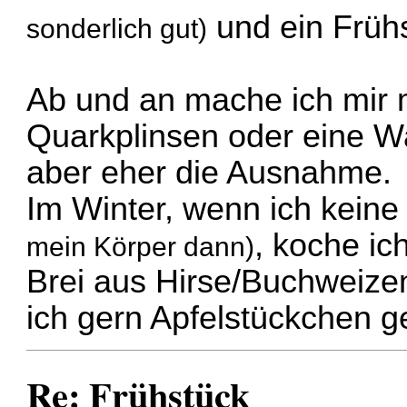
und ein Frühs
sonderlich gut)
Ab und an mache ich mir
Quarkplinsen oder eine Waf
aber eher die Ausnahme.
Im Winter, wenn ich keine
, koche ic
mein Körper dann)
Brei aus Hirse/Buchweiz
ich gern Apfelstückchen g
Re: Frühstück