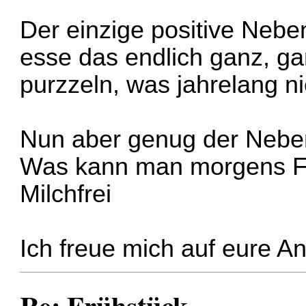
Der einzige positive Neben
esse das endlich ganz, g
purzzeln, was jahrelang ni
Nun aber genug der Neben
Was kann man morgens Fr
Milchfrei
Ich freue mich auf eure A
Re: Frühstück