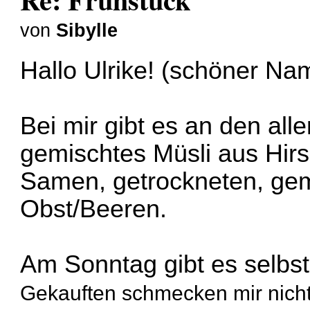
von
Sibylle
Hallo Ulrike! (schöner N
Bei mir gibt es an den all
gemischtes Müsli aus Hir
Samen, getrockneten, gem
Obst/Beeren.
Am Sonntag gibt es selb
Gekauften schmecken mir nicht 