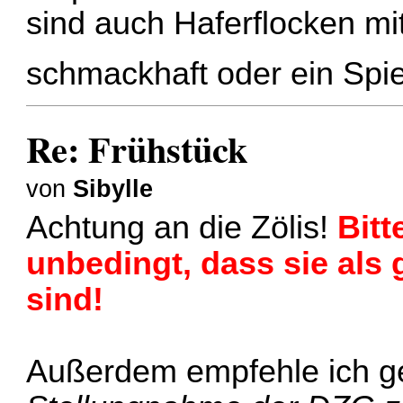
sind auch Haferflocken mi
schmackhaft oder ein Spi
Re: Frühstück
von
Sibylle
Achtung an die Zölis!
Bitt
unbedingt, dass sie als 
sind!
Außerdem empfehle ich g