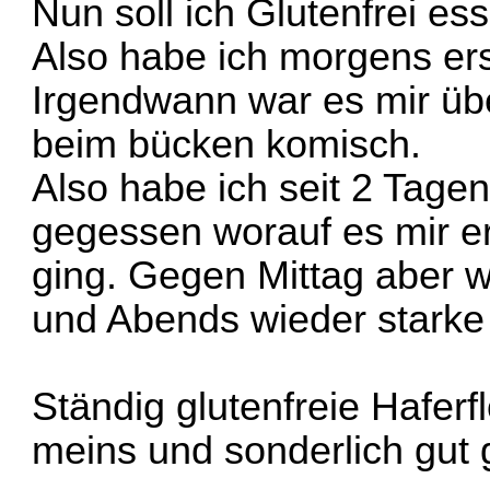
Nun soll ich Glutenfrei es
Also habe ich morgens ers
Irgendwann war es mir üb
beim bücken komisch.
Also habe ich seit 2 Tage
gegessen worauf es mir e
ging. Gegen Mittag aber w
und Abends wieder starke
Ständig glutenfreie Haferf
meins und sonderlich gut g