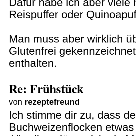
Dafür habe ich aber viele
Reispuffer oder Quinoapuff
Man muss aber wirklich üb
Glutenfrei gekennzeichnet
enthalten.
Re: Frühstück
von
rezeptefreund
Ich stimme dir zu, dass 
Buchweizenflocken etwas 