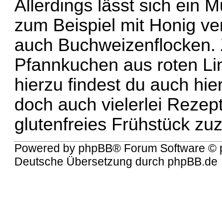
Allerdings lässt sich ein 
zum Beispiel mit Honig v
auch Buchweizenflocken. Z
Pfannkuchen aus roten Li
hierzu findest du auch hi
doch auch vielerlei Rezept
glutenfreies Frühstück zu
Powered by
phpBB
® Forum Software © 
Deutsche Übersetzung durch
phpBB.de