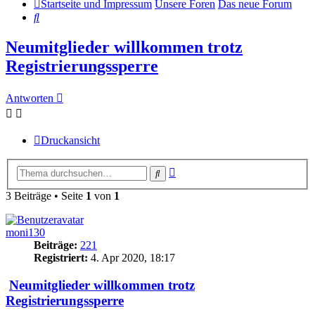
Startseite und Impressum
Unsere Foren
Das neue Forum
Suche
Neumitglieder willkommen trotz
Registrierungssperre
Antworten
Druckansicht
Erweiterte
Suche
Suche
3 Beiträge • Seite
1
von
1
moni130
Beiträge:
221
Registriert:
4. Apr 2020, 18:17
Neumitglieder willkommen trotz
Registrierungssperre