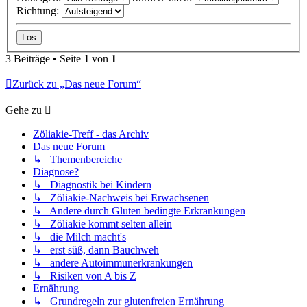
Richtung:
3 Beiträge • Seite
1
von
1
Zurück zu „Das neue Forum“
Gehe zu
Zöliakie-Treff - das Archiv
Das neue Forum
↳ Themenbereiche
Diagnose?
↳ Diagnostik bei Kindern
↳ Zöliakie-Nachweis bei Erwachsenen
↳ Andere durch Gluten bedingte Erkrankungen
↳ Zöliakie kommt selten allein
↳ die Milch macht's
↳ erst süß, dann Bauchweh
↳ andere Autoimmunerkrankungen
↳ Risiken von A bis Z
Ernährung
↳ Grundregeln zur glutenfreien Ernährung