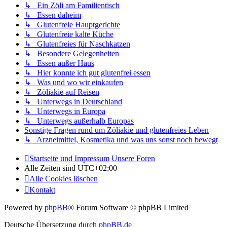
↳ Ein Zöli am Familientisch
↳ Essen daheim
↳ Glutenfreie Hauptgerichte
↳ Glutenfreie kalte Küche
↳ Glutenfreies für Naschkatzen
↳ Besondere Gelegenheiten
↳ Essen außer Haus
↳ Hier konnte ich gut glutenfrei essen
↳ Was und wo wir einkaufen
↳ Zöliakie auf Reisen
↳ Unterwegs in Deutschland
↳ Unterwegs in Europa
↳ Unterwegs außerhalb Europas
Sonstige Fragen rund um Zöliakie und glutenfreies Leben
↳ Arzneimittel, Kosmetika und was uns sonst noch bewegt
Startseite und Impressum
Unsere Foren
Alle Zeiten sind
UTC+02:00
Alle Cookies löschen
Kontakt
Powered by
phpBB
® Forum Software © phpBB Limited
Deutsche Übersetzung durch
phpBB.de