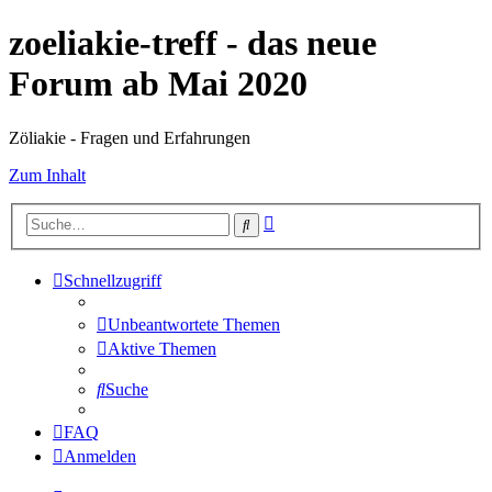
zoeliakie-treff - das neue
Forum ab Mai 2020
Zöliakie - Fragen und Erfahrungen
Zum Inhalt
Erweiterte
Suche
Suche
Schnellzugriff
Unbeantwortete Themen
Aktive Themen
Suche
FAQ
Anmelden