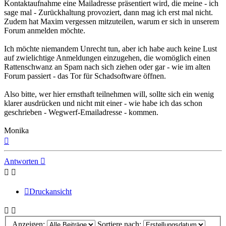
Kontaktaufnahme eine Mailadresse präsentiert wird, die meine - ich
sage mal - Zurückhaltung provoziert, dann mag ich erst mal nicht.
Zudem hat Maxim vergessen mitzuteilen, warum er sich in unserem
Forum anmelden möchte.
Ich möchte niemandem Unrecht tun, aber ich habe auch keine Lust
auf zwielichtige Anmeldungen einzugehen, die womöglich einen
Rattenschwanz an Spam nach sich ziehen oder gar - wie im alten
Forum passiert - das Tor für Schadsoftware öffnen.
Also bitte, wer hier ernsthaft teilnehmen will, sollte sich ein wenig
klarer ausdrücken und nicht mit einer - wie habe ich das schon
geschrieben - Wegwerf-Emailadresse - kommen.
Monika
Nach
oben
Antworten
Druckansicht
Anzeigen:
Sortiere nach: