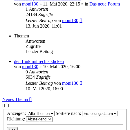
von
moni130
»
11. Mai 2020, 22:15
» in
Das neue Forum
1
Antworten
24134
Zugriffe
Letzter Beitrag
von
moni130
13. Jun 2020, 11:01
Themen
Antworten
Zugriffe
Letzter Beitrag
den Link mit rechts klicken
von
moni130
»
10. Mai 2020, 16:00
0
Antworten
6034
Zugriffe
Letzter Beitrag
von
moni130
10. Mai 2020, 16:00
Neues Thema
Anzeigen:
Sortiere nach:
Richtung: