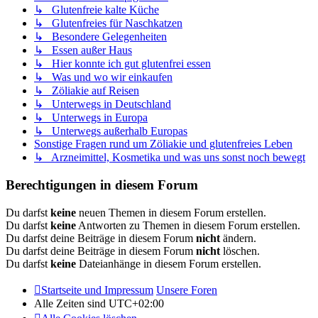
↳ Glutenfreie kalte Küche
↳ Glutenfreies für Naschkatzen
↳ Besondere Gelegenheiten
↳ Essen außer Haus
↳ Hier konnte ich gut glutenfrei essen
↳ Was und wo wir einkaufen
↳ Zöliakie auf Reisen
↳ Unterwegs in Deutschland
↳ Unterwegs in Europa
↳ Unterwegs außerhalb Europas
Sonstige Fragen rund um Zöliakie und glutenfreies Leben
↳ Arzneimittel, Kosmetika und was uns sonst noch bewegt
Berechtigungen in diesem Forum
Du darfst
keine
neuen Themen in diesem Forum erstellen.
Du darfst
keine
Antworten zu Themen in diesem Forum erstellen.
Du darfst deine Beiträge in diesem Forum
nicht
ändern.
Du darfst deine Beiträge in diesem Forum
nicht
löschen.
Du darfst
keine
Dateianhänge in diesem Forum erstellen.
Startseite und Impressum
Unsere Foren
Alle Zeiten sind
UTC+02:00