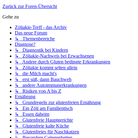
Zurück zur Foren-Übersicht
Gehe zu
Zöliakie-Treff - das Archiv
Das neue Forum
↳ Themenbereiche
Diagnose?
↳ Diagnostik bei Kindern
↳ Zöliakie-Nachweis bei Erwachsenen
↳ Andere durch Gluten bedingte Erkrankungen
↳ Zöliakie kommt selten allein
↳ die Milch macht's
↳ erst süß, dann Bauchweh
↳ andere Autoimmunerkrankungen
↳ Risiken von A bis Z
Ernährung
↳ Grundregeln zur glutenfreien Ernährung
↳ Ein Zöli am Familientisch
↳ Essen daheim
↳ Glutenfreie Hauptgerichte
↳ Glutenfreie kalte Küche
↳ Glutenfreies für Naschkatzen
↳ Besondere Gelegenheiten