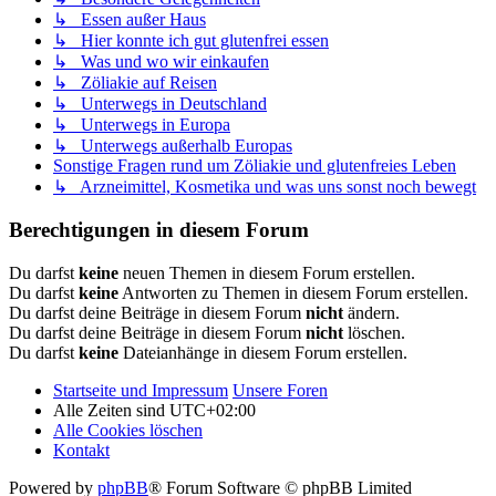
↳ Essen außer Haus
↳ Hier konnte ich gut glutenfrei essen
↳ Was und wo wir einkaufen
↳ Zöliakie auf Reisen
↳ Unterwegs in Deutschland
↳ Unterwegs in Europa
↳ Unterwegs außerhalb Europas
Sonstige Fragen rund um Zöliakie und glutenfreies Leben
↳ Arzneimittel, Kosmetika und was uns sonst noch bewegt
Berechtigungen in diesem Forum
Du darfst
keine
neuen Themen in diesem Forum erstellen.
Du darfst
keine
Antworten zu Themen in diesem Forum erstellen.
Du darfst deine Beiträge in diesem Forum
nicht
ändern.
Du darfst deine Beiträge in diesem Forum
nicht
löschen.
Du darfst
keine
Dateianhänge in diesem Forum erstellen.
Startseite und Impressum
Unsere Foren
Alle Zeiten sind
UTC+02:00
Alle Cookies löschen
Kontakt
Powered by
phpBB
® Forum Software © phpBB Limited