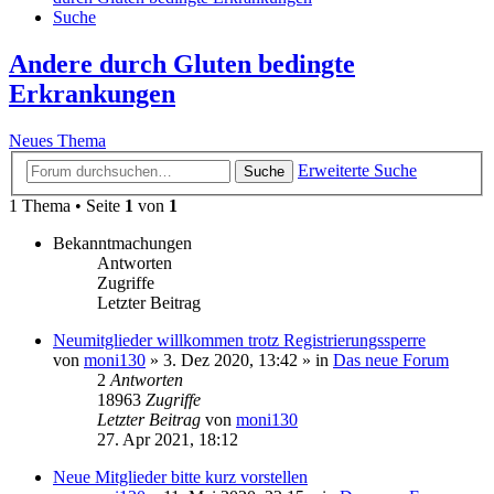
Suche
Andere durch Gluten bedingte
Erkrankungen
Neues Thema
Erweiterte Suche
Suche
1 Thema • Seite
1
von
1
Bekanntmachungen
Antworten
Zugriffe
Letzter Beitrag
Neumitglieder willkommen trotz Registrierungssperre
von
moni130
»
3. Dez 2020, 13:42
» in
Das neue Forum
2
Antworten
18963
Zugriffe
Letzter Beitrag
von
moni130
27. Apr 2021, 18:12
Neue Mitglieder bitte kurz vorstellen