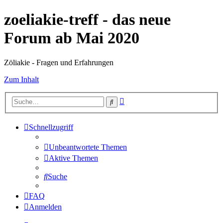
zoeliakie-treff - das neue
Forum ab Mai 2020
Zöliakie - Fragen und Erfahrungen
Zum Inhalt
Erweiterte
Suche
Suche
Schnellzugriff
Unbeantwortete Themen
Aktive Themen
Suche
FAQ
Anmelden