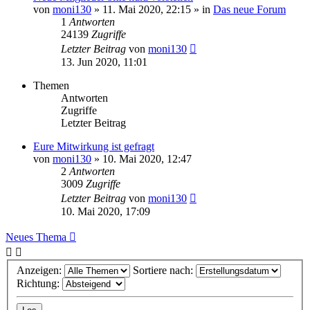
von
moni130
»
11. Mai 2020, 22:15
» in
Das neue Forum
1
Antworten
24139
Zugriffe
Letzter Beitrag
von
moni130
13. Jun 2020, 11:01
Themen
Antworten
Zugriffe
Letzter Beitrag
Eure Mitwirkung ist gefragt
von
moni130
»
10. Mai 2020, 12:47
2
Antworten
3009
Zugriffe
Letzter Beitrag
von
moni130
10. Mai 2020, 17:09
Neues Thema
Anzeigen:
Sortiere nach:
Richtung: