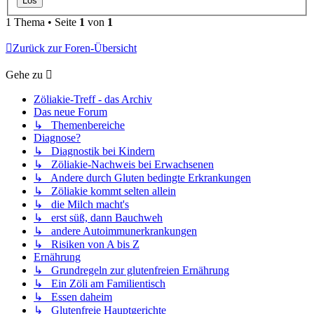
1 Thema • Seite
1
von
1
Zurück zur Foren-Übersicht
Gehe zu
Zöliakie-Treff - das Archiv
Das neue Forum
↳ Themenbereiche
Diagnose?
↳ Diagnostik bei Kindern
↳ Zöliakie-Nachweis bei Erwachsenen
↳ Andere durch Gluten bedingte Erkrankungen
↳ Zöliakie kommt selten allein
↳ die Milch macht's
↳ erst süß, dann Bauchweh
↳ andere Autoimmunerkrankungen
↳ Risiken von A bis Z
Ernährung
↳ Grundregeln zur glutenfreien Ernährung
↳ Ein Zöli am Familientisch
↳ Essen daheim
↳ Glutenfreie Hauptgerichte