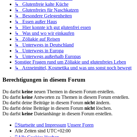
↳ Glutenfreie kalte Küche
↳ Glutenfreies für Naschkatzen
↳ Besondere Gelegenheiten
↳ Essen außer Haus
↳ Hier konnte ich gut glutenfrei essen
↳ Was und wo wir einkaufen
↳ Zöliakie auf Reisen
↳ Unterwegs in Deutschland
↳ Unterwegs in Europa
↳ Unterwegs außerhalb Europas
Sonstige Fragen rund um Zöliakie und glutenfreies Leben
↳ Arzneimittel, Kosmetika und was uns sonst noch bewegt
Berechtigungen in diesem Forum
Du darfst
keine
neuen Themen in diesem Forum erstellen.
Du darfst
keine
Antworten zu Themen in diesem Forum erstellen.
Du darfst deine Beiträge in diesem Forum
nicht
ändern.
Du darfst deine Beiträge in diesem Forum
nicht
löschen.
Du darfst
keine
Dateianhänge in diesem Forum erstellen.
Startseite und Impressum
Unsere Foren
Alle Zeiten sind
UTC+02:00