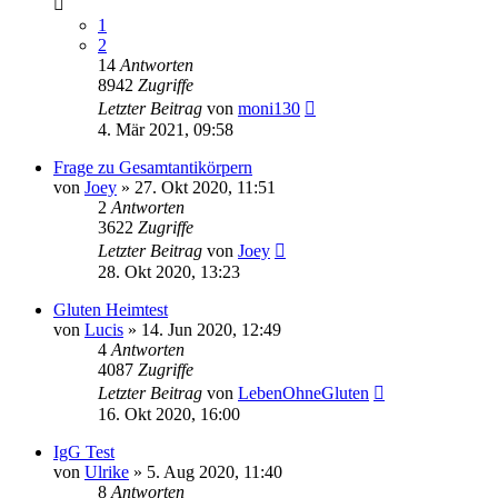
1
2
14
Antworten
8942
Zugriffe
Letzter Beitrag
von
moni130
4. Mär 2021, 09:58
Frage zu Gesamtantikörpern
von
Joey
»
27. Okt 2020, 11:51
2
Antworten
3622
Zugriffe
Letzter Beitrag
von
Joey
28. Okt 2020, 13:23
Gluten Heimtest
von
Lucis
»
14. Jun 2020, 12:49
4
Antworten
4087
Zugriffe
Letzter Beitrag
von
LebenOhneGluten
16. Okt 2020, 16:00
IgG Test
von
Ulrike
»
5. Aug 2020, 11:40
8
Antworten