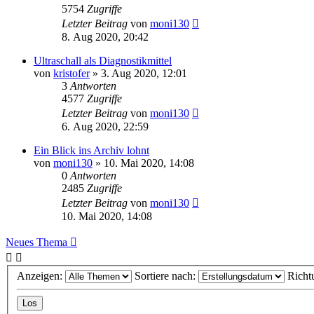
5754
Zugriffe
Letzter Beitrag
von
moni130
8. Aug 2020, 20:42
Ultraschall als Diagnostikmittel
von
kristofer
»
3. Aug 2020, 12:01
3
Antworten
4577
Zugriffe
Letzter Beitrag
von
moni130
6. Aug 2020, 22:59
Ein Blick ins Archiv lohnt
von
moni130
»
10. Mai 2020, 14:08
0
Antworten
2485
Zugriffe
Letzter Beitrag
von
moni130
10. Mai 2020, 14:08
Neues Thema
Anzeigen:
Sortiere nach:
Richt