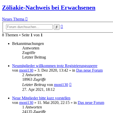
Zöliakie-Nachweis bei Erwachsenen
Neues Thema
Erweiterte
Suche
Suche
8 Themen • Seite
1
von
1
Bekanntmachungen
Antworten
Zugriffe
Letzter Beitrag
Neumitglieder willkommen trotz Registrierungssperre
von
moni130
»
3. Dez 2020, 13:42
» in
Das neue Forum
2
Antworten
18963
Zugriffe
Letzter Beitrag
von
moni130
27. Apr 2021, 18:12
Neue Mitglieder bitte kurz vorstellen
von
moni130
»
11. Mai 2020, 22:15
» in
Das neue Forum
1
Antworten
24135
Zugriffe