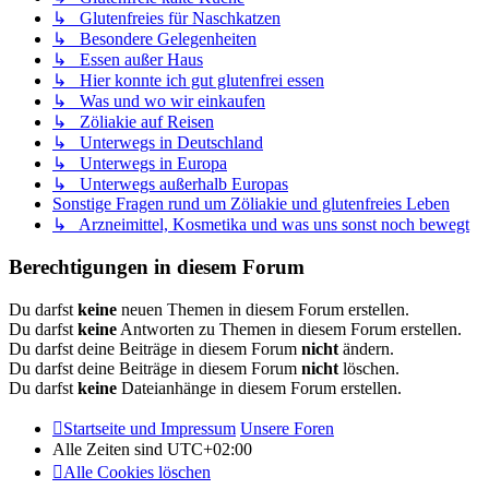
↳ Glutenfreies für Naschkatzen
↳ Besondere Gelegenheiten
↳ Essen außer Haus
↳ Hier konnte ich gut glutenfrei essen
↳ Was und wo wir einkaufen
↳ Zöliakie auf Reisen
↳ Unterwegs in Deutschland
↳ Unterwegs in Europa
↳ Unterwegs außerhalb Europas
Sonstige Fragen rund um Zöliakie und glutenfreies Leben
↳ Arzneimittel, Kosmetika und was uns sonst noch bewegt
Berechtigungen in diesem Forum
Du darfst
keine
neuen Themen in diesem Forum erstellen.
Du darfst
keine
Antworten zu Themen in diesem Forum erstellen.
Du darfst deine Beiträge in diesem Forum
nicht
ändern.
Du darfst deine Beiträge in diesem Forum
nicht
löschen.
Du darfst
keine
Dateianhänge in diesem Forum erstellen.
Startseite und Impressum
Unsere Foren
Alle Zeiten sind
UTC+02:00
Alle Cookies löschen