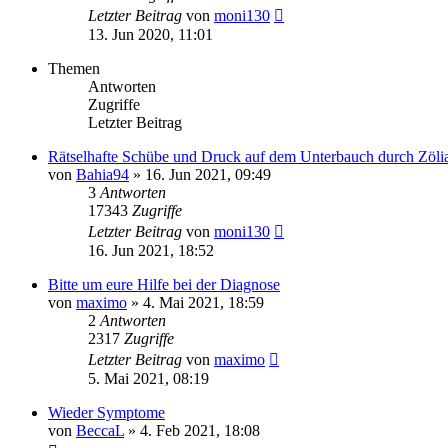
Letzter Beitrag
von
moni130
13. Jun 2020, 11:01
Themen
Antworten
Zugriffe
Letzter Beitrag
Rätselhafte Schübe und Druck auf dem Unterbauch durch Zöli
von
Bahia94
»
16. Jun 2021, 09:49
3
Antworten
17343
Zugriffe
Letzter Beitrag
von
moni130
16. Jun 2021, 18:52
Bitte um eure Hilfe bei der Diagnose
von
maximo
»
4. Mai 2021, 18:59
2
Antworten
2317
Zugriffe
Letzter Beitrag
von
maximo
5. Mai 2021, 08:19
Wieder Symptome
von
BeccaL
»
4. Feb 2021, 18:08