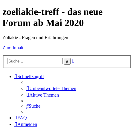
zoeliakie-treff - das neue
Forum ab Mai 2020
Zöliakie - Fragen und Erfahrungen
Zum Inhalt
Erweiterte
Suche
Suche
Schnellzugriff
Unbeantwortete Themen
Aktive Themen
Suche
FAQ
Anmelden