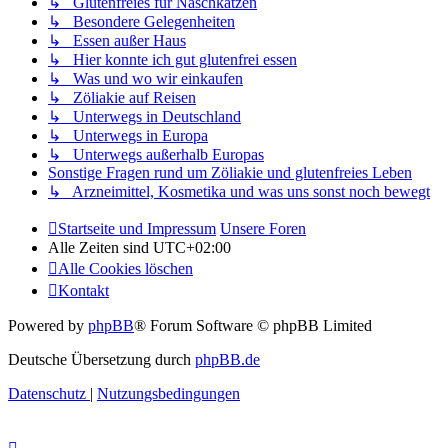
↳ Glutenfreies für Naschkatzen
↳ Besondere Gelegenheiten
↳ Essen außer Haus
↳ Hier konnte ich gut glutenfrei essen
↳ Was und wo wir einkaufen
↳ Zöliakie auf Reisen
↳ Unterwegs in Deutschland
↳ Unterwegs in Europa
↳ Unterwegs außerhalb Europas
Sonstige Fragen rund um Zöliakie und glutenfreies Leben
↳ Arzneimittel, Kosmetika und was uns sonst noch bewegt
Startseite und Impressum
Unsere Foren
Alle Zeiten sind
UTC+02:00
Alle Cookies löschen
Kontakt
Powered by
phpBB
® Forum Software © phpBB Limited
Deutsche Übersetzung durch
phpBB.de
Datenschutz
|
Nutzungsbedingungen