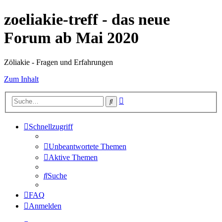
zoeliakie-treff - das neue
Forum ab Mai 2020
Zöliakie - Fragen und Erfahrungen
Zum Inhalt
Erweiterte
Suche
Suche
Schnellzugriff
Unbeantwortete Themen
Aktive Themen
Suche
FAQ
Anmelden