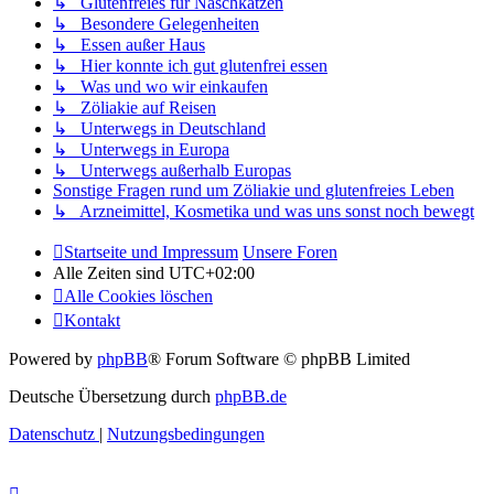
↳ Glutenfreies für Naschkatzen
↳ Besondere Gelegenheiten
↳ Essen außer Haus
↳ Hier konnte ich gut glutenfrei essen
↳ Was und wo wir einkaufen
↳ Zöliakie auf Reisen
↳ Unterwegs in Deutschland
↳ Unterwegs in Europa
↳ Unterwegs außerhalb Europas
Sonstige Fragen rund um Zöliakie und glutenfreies Leben
↳ Arzneimittel, Kosmetika und was uns sonst noch bewegt
Startseite und Impressum
Unsere Foren
Alle Zeiten sind
UTC+02:00
Alle Cookies löschen
Kontakt
Powered by
phpBB
® Forum Software © phpBB Limited
Deutsche Übersetzung durch
phpBB.de
Datenschutz
|
Nutzungsbedingungen