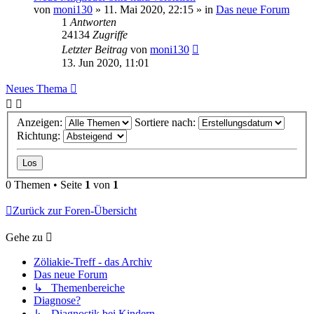
von
moni130
»
11. Mai 2020, 22:15
» in
Das neue Forum
1
Antworten
24134
Zugriffe
Letzter Beitrag
von
moni130
13. Jun 2020, 11:01
Neues Thema
Anzeigen:
Sortiere nach:
Richtung:
0 Themen • Seite
1
von
1
Zurück zur Foren-Übersicht
Gehe zu
Zöliakie-Treff - das Archiv
Das neue Forum
↳ Themenbereiche
Diagnose?
↳ Diagnostik bei Kindern