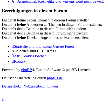
↳ Arzneimittel, Kosmetika und was uns sonst noch bewegt
Berechtigungen in diesem Forum
Du darfst
keine
neuen Themen in diesem Forum erstellen.
Du darfst
keine
Antworten zu Themen in diesem Forum erstellen.
Du darfst deine Beiträge in diesem Forum
nicht
ändern.
Du darfst deine Beiträge in diesem Forum
nicht
löschen.
Du darfst
keine
Dateianhänge in diesem Forum erstellen.
Startseite und Impressum
Unsere Foren
Alle Zeiten sind
UTC+02:00
Alle Cookies löschen
Kontakt
Powered by
phpBB
® Forum Software © phpBB Limited
Deutsche Übersetzung durch
phpBB.de
Datenschutz
|
Nutzungsbedingungen