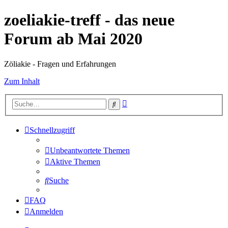
zoeliakie-treff - das neue
Forum ab Mai 2020
Zöliakie - Fragen und Erfahrungen
Zum Inhalt
Erweiterte
Suche
Suche
Schnellzugriff
Unbeantwortete Themen
Aktive Themen
Suche
FAQ
Anmelden