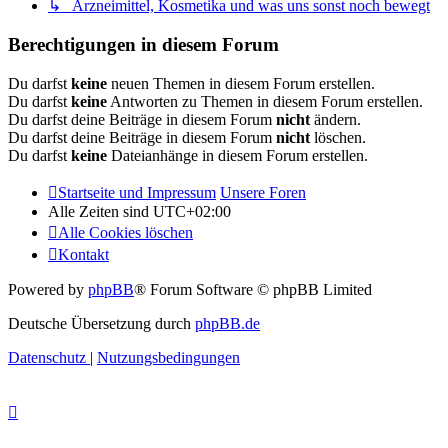
↳ Arzneimittel, Kosmetika und was uns sonst noch bewegt
Berechtigungen in diesem Forum
Du darfst
keine
neuen Themen in diesem Forum erstellen.
Du darfst
keine
Antworten zu Themen in diesem Forum erstellen.
Du darfst deine Beiträge in diesem Forum
nicht
ändern.
Du darfst deine Beiträge in diesem Forum
nicht
löschen.
Du darfst
keine
Dateianhänge in diesem Forum erstellen.
Startseite und Impressum
Unsere Foren
Alle Zeiten sind
UTC+02:00
Alle Cookies löschen
Kontakt
Powered by
phpBB
® Forum Software © phpBB Limited
Deutsche Übersetzung durch
phpBB.de
Datenschutz
|
Nutzungsbedingungen