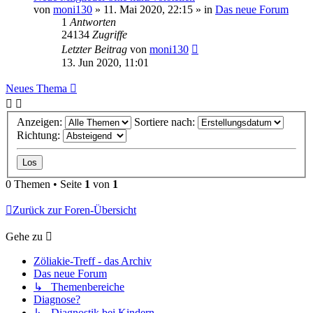
von
moni130
»
11. Mai 2020, 22:15
» in
Das neue Forum
1
Antworten
24134
Zugriffe
Letzter Beitrag
von
moni130
13. Jun 2020, 11:01
Neues Thema
Anzeigen:
Sortiere nach:
Richtung:
0 Themen • Seite
1
von
1
Zurück zur Foren-Übersicht
Gehe zu
Zöliakie-Treff - das Archiv
Das neue Forum
↳ Themenbereiche
Diagnose?
↳ Diagnostik bei Kindern