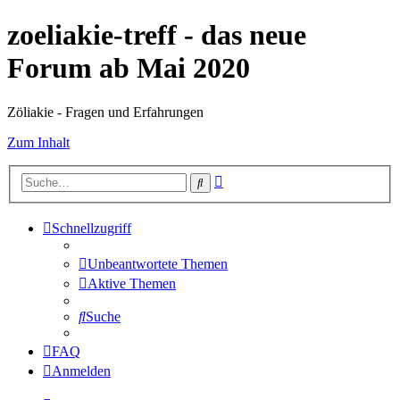
zoeliakie-treff - das neue
Forum ab Mai 2020
Zöliakie - Fragen und Erfahrungen
Zum Inhalt
Erweiterte
Suche
Suche
Schnellzugriff
Unbeantwortete Themen
Aktive Themen
Suche
FAQ
Anmelden