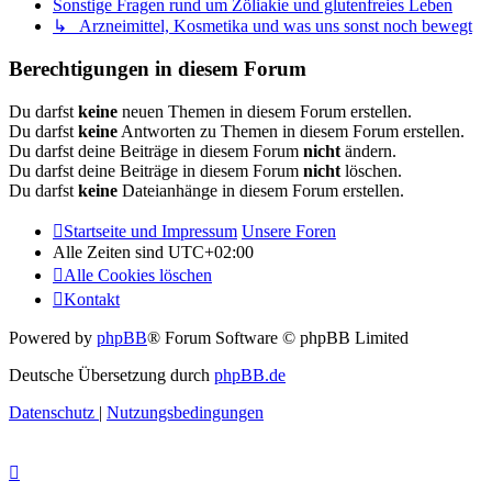
Sonstige Fragen rund um Zöliakie und glutenfreies Leben
↳ Arzneimittel, Kosmetika und was uns sonst noch bewegt
Berechtigungen in diesem Forum
Du darfst
keine
neuen Themen in diesem Forum erstellen.
Du darfst
keine
Antworten zu Themen in diesem Forum erstellen.
Du darfst deine Beiträge in diesem Forum
nicht
ändern.
Du darfst deine Beiträge in diesem Forum
nicht
löschen.
Du darfst
keine
Dateianhänge in diesem Forum erstellen.
Startseite und Impressum
Unsere Foren
Alle Zeiten sind
UTC+02:00
Alle Cookies löschen
Kontakt
Powered by
phpBB
® Forum Software © phpBB Limited
Deutsche Übersetzung durch
phpBB.de
Datenschutz
|
Nutzungsbedingungen