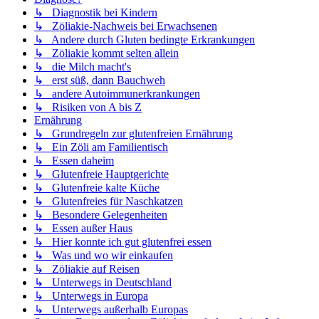
↳ Diagnostik bei Kindern
↳ Zöliakie-Nachweis bei Erwachsenen
↳ Andere durch Gluten bedingte Erkrankungen
↳ Zöliakie kommt selten allein
↳ die Milch macht's
↳ erst süß, dann Bauchweh
↳ andere Autoimmunerkrankungen
↳ Risiken von A bis Z
Ernährung
↳ Grundregeln zur glutenfreien Ernährung
↳ Ein Zöli am Familientisch
↳ Essen daheim
↳ Glutenfreie Hauptgerichte
↳ Glutenfreie kalte Küche
↳ Glutenfreies für Naschkatzen
↳ Besondere Gelegenheiten
↳ Essen außer Haus
↳ Hier konnte ich gut glutenfrei essen
↳ Was und wo wir einkaufen
↳ Zöliakie auf Reisen
↳ Unterwegs in Deutschland
↳ Unterwegs in Europa
↳ Unterwegs außerhalb Europas