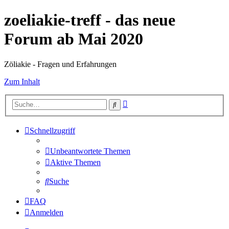
zoeliakie-treff - das neue
Forum ab Mai 2020
Zöliakie - Fragen und Erfahrungen
Zum Inhalt
Erweiterte
Suche
Suche
Schnellzugriff
Unbeantwortete Themen
Aktive Themen
Suche
FAQ
Anmelden