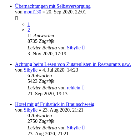
Übernachtungen mit Selbstversorgung
von
moni130
»
20. Sep 2020, 22:01
1
2
11
Antworten
8735
Zugriffe
Letzter Beitrag
von
Sibylle
3. Nov 2020, 17:19
Achtung beim Lesen von Zutatenlisten in Restaurants usw.
von
Sibylle
»
4. Jul 2020, 14:23
6
Antworten
5423
Zugriffe
Letzter Beitrag
von
rehlein
21. Sep 2020, 19:13
Hotel mit gf Frühstück in Braunschweig
von
Sibylle
»
23. Aug 2020, 21:21
0
Antworten
2750
Zugriffe
Letzter Beitrag
von
Sibylle
23. Aug 2020, 21:21