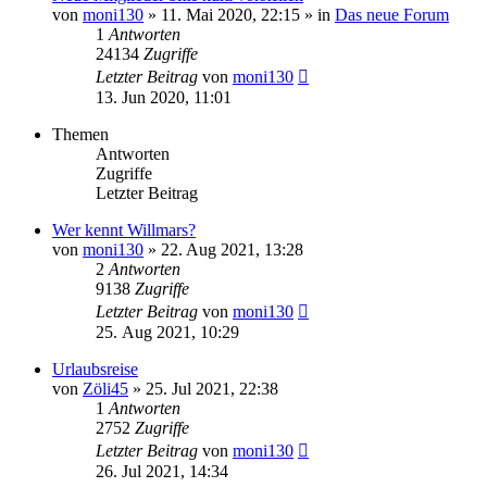
von
moni130
»
11. Mai 2020, 22:15
» in
Das neue Forum
1
Antworten
24134
Zugriffe
Letzter Beitrag
von
moni130
13. Jun 2020, 11:01
Themen
Antworten
Zugriffe
Letzter Beitrag
Wer kennt Willmars?
von
moni130
»
22. Aug 2021, 13:28
2
Antworten
9138
Zugriffe
Letzter Beitrag
von
moni130
25. Aug 2021, 10:29
Urlaubsreise
von
Zöli45
»
25. Jul 2021, 22:38
1
Antworten
2752
Zugriffe
Letzter Beitrag
von
moni130
26. Jul 2021, 14:34