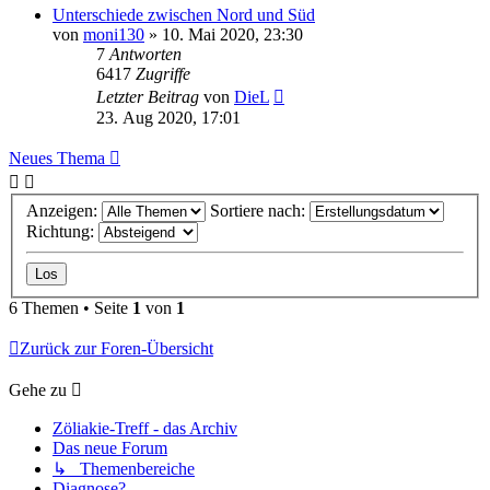
Unterschiede zwischen Nord und Süd
von
moni130
»
10. Mai 2020, 23:30
7
Antworten
6417
Zugriffe
Letzter Beitrag
von
DieL
23. Aug 2020, 17:01
Neues Thema
Anzeigen:
Sortiere nach:
Richtung:
6 Themen • Seite
1
von
1
Zurück zur Foren-Übersicht
Gehe zu
Zöliakie-Treff - das Archiv
Das neue Forum
↳ Themenbereiche
Diagnose?