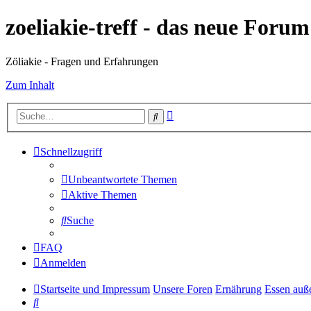
zoeliakie-treff - das neue Foru
Zöliakie - Fragen und Erfahrungen
Zum Inhalt
Erweiterte
Suche
Suche
Schnellzugriff
Unbeantwortete Themen
Aktive Themen
Suche
FAQ
Anmelden
Startseite und Impressum
Unsere Foren
Ernährung
Essen auß
Suche