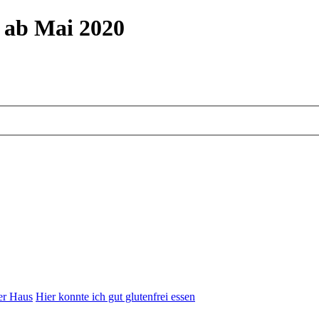
m ab Mai 2020
er Haus
Hier konnte ich gut glutenfrei essen