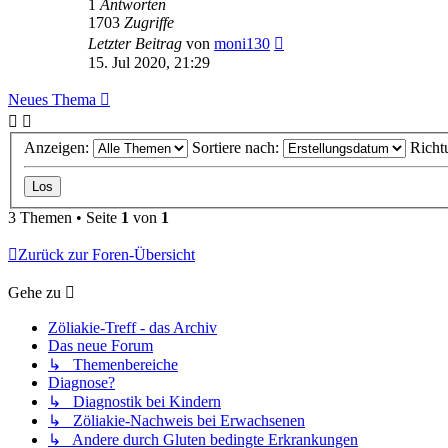
1
Antworten
1703
Zugriffe
Letzter Beitrag
von
moni130
15. Jul 2020, 21:29
Neues Thema
Anzeigen:
Sortiere nach:
Richt
3 Themen • Seite
1
von
1
Zurück zur Foren-Übersicht
Gehe zu
Zöliakie-Treff - das Archiv
Das neue Forum
↳ Themenbereiche
Diagnose?
↳ Diagnostik bei Kindern
↳ Zöliakie-Nachweis bei Erwachsenen
↳ Andere durch Gluten bedingte Erkrankungen