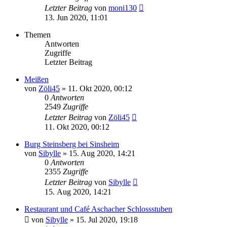
Letzter Beitrag
von
moni130
13. Jun 2020, 11:01
Themen
Antworten
Zugriffe
Letzter Beitrag
Meißen
von
Zöli45
»
11. Okt 2020, 00:12
0
Antworten
2549
Zugriffe
Letzter Beitrag
von
Zöli45
11. Okt 2020, 00:12
Burg Steinsberg bei Sinsheim
von
Sibylle
»
15. Aug 2020, 14:21
0
Antworten
2355
Zugriffe
Letzter Beitrag
von
Sibylle
15. Aug 2020, 14:21
Restaurant und Café Aschacher Schlossstuben
von
Sibylle
»
15. Jul 2020, 19:18