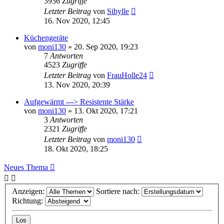
3936
Zugriffe
Letzter Beitrag
von
Sibylle
16. Nov 2020, 12:45
Küchengeräte
von
moni130
»
20. Sep 2020, 19:23
7
Antworten
4523
Zugriffe
Letzter Beitrag
von
FrauHolle24
13. Nov 2020, 20:39
Aufgewärmt ---> Resistente Stärke
von
moni130
»
13. Okt 2020, 17:21
3
Antworten
2321
Zugriffe
Letzter Beitrag
von
moni130
18. Okt 2020, 18:25
Neues Thema
Anzeigen:
Sortiere nach:
Richtung: