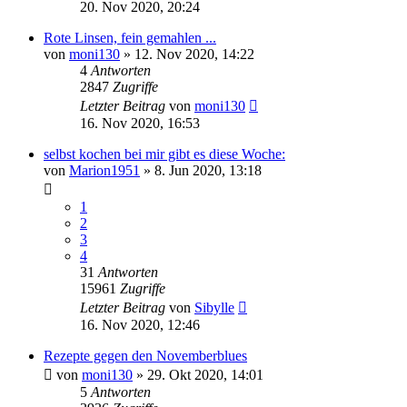
20. Nov 2020, 20:24
Rote Linsen, fein gemahlen ...
von
moni130
»
12. Nov 2020, 14:22
4
Antworten
2847
Zugriffe
Letzter Beitrag
von
moni130
16. Nov 2020, 16:53
selbst kochen bei mir gibt es diese Woche:
von
Marion1951
»
8. Jun 2020, 13:18
1
2
3
4
31
Antworten
15961
Zugriffe
Letzter Beitrag
von
Sibylle
16. Nov 2020, 12:46
Rezepte gegen den Novemberblues
von
moni130
»
29. Okt 2020, 14:01
5
Antworten