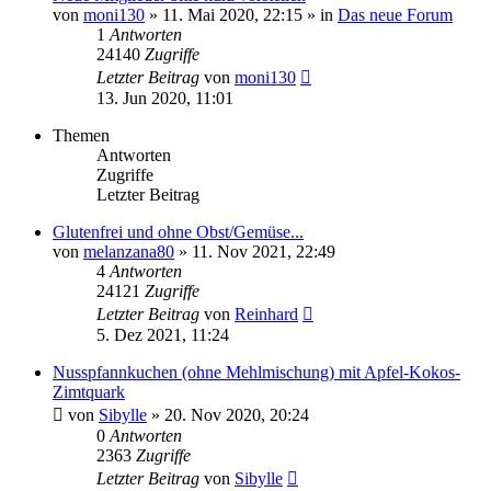
von
moni130
»
11. Mai 2020, 22:15
» in
Das neue Forum
1
Antworten
24140
Zugriffe
Letzter Beitrag
von
moni130
13. Jun 2020, 11:01
Themen
Antworten
Zugriffe
Letzter Beitrag
Glutenfrei und ohne Obst/Gemüse...
von
melanzana80
»
11. Nov 2021, 22:49
4
Antworten
24121
Zugriffe
Letzter Beitrag
von
Reinhard
5. Dez 2021, 11:24
Nusspfannkuchen (ohne Mehlmischung) mit Apfel-Kokos-
Zimtquark
von
Sibylle
»
20. Nov 2020, 20:24
0
Antworten
2363
Zugriffe
Letzter Beitrag
von
Sibylle