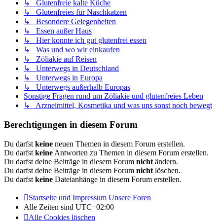
↳ Glutenfreie kalte Küche
↳ Glutenfreies für Naschkatzen
↳ Besondere Gelegenheiten
↳ Essen außer Haus
↳ Hier konnte ich gut glutenfrei essen
↳ Was und wo wir einkaufen
↳ Zöliakie auf Reisen
↳ Unterwegs in Deutschland
↳ Unterwegs in Europa
↳ Unterwegs außerhalb Europas
Sonstige Fragen rund um Zöliakie und glutenfreies Leben
↳ Arzneimittel, Kosmetika und was uns sonst noch bewegt
Berechtigungen in diesem Forum
Du darfst
keine
neuen Themen in diesem Forum erstellen.
Du darfst
keine
Antworten zu Themen in diesem Forum erstellen.
Du darfst deine Beiträge in diesem Forum
nicht
ändern.
Du darfst deine Beiträge in diesem Forum
nicht
löschen.
Du darfst
keine
Dateianhänge in diesem Forum erstellen.
Startseite und Impressum
Unsere Foren
Alle Zeiten sind
UTC+02:00
Alle Cookies löschen