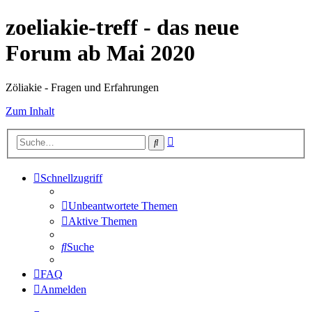
zoeliakie-treff - das neue
Forum ab Mai 2020
Zöliakie - Fragen und Erfahrungen
Zum Inhalt
Erweiterte
Suche
Suche
Schnellzugriff
Unbeantwortete Themen
Aktive Themen
Suche
FAQ
Anmelden