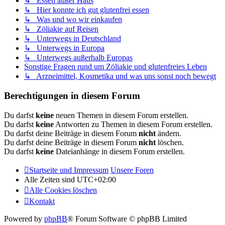
↳ Essen außer Haus
↳ Hier konnte ich gut glutenfrei essen
↳ Was und wo wir einkaufen
↳ Zöliakie auf Reisen
↳ Unterwegs in Deutschland
↳ Unterwegs in Europa
↳ Unterwegs außerhalb Europas
Sonstige Fragen rund um Zöliakie und glutenfreies Leben
↳ Arzneimittel, Kosmetika und was uns sonst noch bewegt
Berechtigungen in diesem Forum
Du darfst
keine
neuen Themen in diesem Forum erstellen.
Du darfst
keine
Antworten zu Themen in diesem Forum erstellen.
Du darfst deine Beiträge in diesem Forum
nicht
ändern.
Du darfst deine Beiträge in diesem Forum
nicht
löschen.
Du darfst
keine
Dateianhänge in diesem Forum erstellen.
Startseite und Impressum
Unsere Foren
Alle Zeiten sind
UTC+02:00
Alle Cookies löschen
Kontakt
Powered by
phpBB
® Forum Software © phpBB Limited