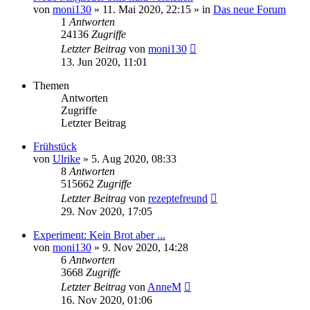
von
moni130
»
11. Mai 2020, 22:15
» in
Das neue Forum
1
Antworten
24136
Zugriffe
Letzter Beitrag
von
moni130
13. Jun 2020, 11:01
Themen
Antworten
Zugriffe
Letzter Beitrag
Frühstück
von
Ulrike
»
5. Aug 2020, 08:33
8
Antworten
515662
Zugriffe
Letzter Beitrag
von
rezeptefreund
29. Nov 2020, 17:05
Experiment: Kein Brot aber ...
von
moni130
»
9. Nov 2020, 14:28
6
Antworten
3668
Zugriffe
Letzter Beitrag
von
AnneM
16. Nov 2020, 01:06