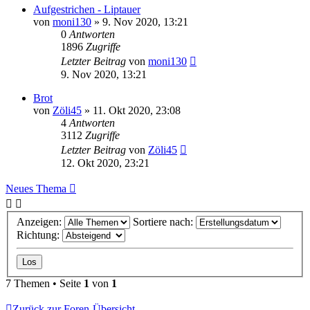
Aufgestrichen - Liptauer
von
moni130
»
9. Nov 2020, 13:21
0
Antworten
1896
Zugriffe
Letzter Beitrag
von
moni130
9. Nov 2020, 13:21
Brot
von
Zöli45
»
11. Okt 2020, 23:08
4
Antworten
3112
Zugriffe
Letzter Beitrag
von
Zöli45
12. Okt 2020, 23:21
Neues Thema
Anzeigen:
Sortiere nach:
Richtung:
7 Themen • Seite
1
von
1
Zurück zur Foren-Übersicht