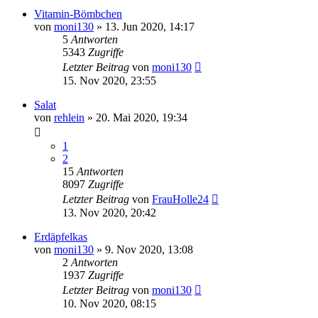
Vitamin-Bömbchen
von
moni130
»
13. Jun 2020, 14:17
5
Antworten
5343
Zugriffe
Letzter Beitrag
von
moni130
15. Nov 2020, 23:55
Salat
von
rehlein
»
20. Mai 2020, 19:34
1
2
15
Antworten
8097
Zugriffe
Letzter Beitrag
von
FrauHolle24
13. Nov 2020, 20:42
Erdäpfelkas
von
moni130
»
9. Nov 2020, 13:08
2
Antworten
1937
Zugriffe
Letzter Beitrag
von
moni130
10. Nov 2020, 08:15