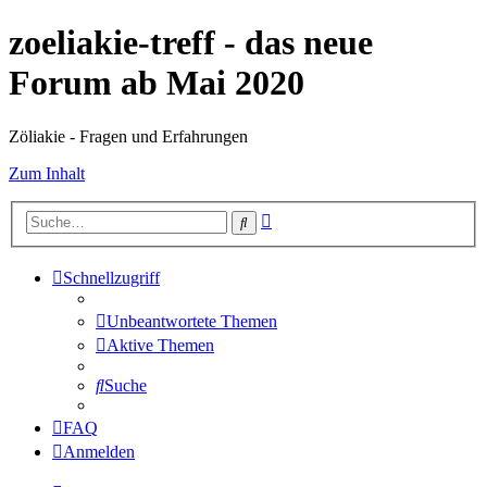
zoeliakie-treff - das neue
Forum ab Mai 2020
Zöliakie - Fragen und Erfahrungen
Zum Inhalt
Erweiterte
Suche
Suche
Schnellzugriff
Unbeantwortete Themen
Aktive Themen
Suche
FAQ
Anmelden