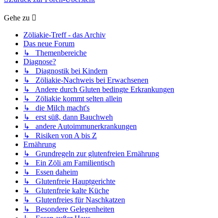
Gehe zu
Zöliakie-Treff - das Archiv
Das neue Forum
↳ Themenbereiche
Diagnose?
↳ Diagnostik bei Kindern
↳ Zöliakie-Nachweis bei Erwachsenen
↳ Andere durch Gluten bedingte Erkrankungen
↳ Zöliakie kommt selten allein
↳ die Milch macht's
↳ erst süß, dann Bauchweh
↳ andere Autoimmunerkrankungen
↳ Risiken von A bis Z
Ernährung
↳ Grundregeln zur glutenfreien Ernährung
↳ Ein Zöli am Familientisch
↳ Essen daheim
↳ Glutenfreie Hauptgerichte
↳ Glutenfreie kalte Küche
↳ Glutenfreies für Naschkatzen
↳ Besondere Gelegenheiten