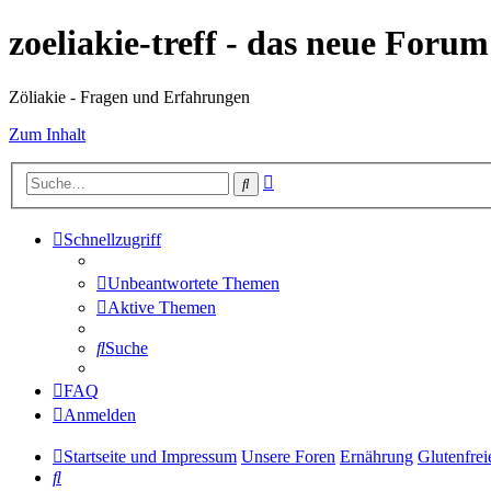
zoeliakie-treff - das neue Foru
Zöliakie - Fragen und Erfahrungen
Zum Inhalt
Erweiterte
Suche
Suche
Schnellzugriff
Unbeantwortete Themen
Aktive Themen
Suche
FAQ
Anmelden
Startseite und Impressum
Unsere Foren
Ernährung
Glutenfrei
Suche