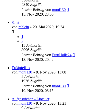
5
Antworten
5340
Zugriffe
Letzter Beitrag
von
moni130
15. Nov 2020, 23:55
Salat
von
rehlein
»
20. Mai 2020, 19:34
1
2
15
Antworten
8096
Zugriffe
Letzter Beitrag
von
FrauHolle24
13. Nov 2020, 20:42
Erdäpfelkas
von
moni130
»
9. Nov 2020, 13:08
2
Antworten
1936
Zugriffe
Letzter Beitrag
von
moni130
10. Nov 2020, 08:15
Aufgestrichen - Liptauer
von
moni130
»
9. Nov 2020, 13:21
0
Antworten