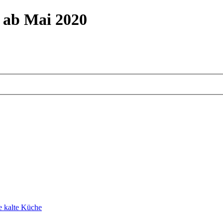
m ab Mai 2020
e kalte Küche