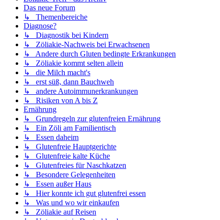
Das neue Forum
↳ Themenbereiche
Diagnose?
↳ Diagnostik bei Kindern
↳ Zöliakie-Nachweis bei Erwachsenen
↳ Andere durch Gluten bedingte Erkrankungen
↳ Zöliakie kommt selten allein
↳ die Milch macht's
↳ erst süß, dann Bauchweh
↳ andere Autoimmunerkrankungen
↳ Risiken von A bis Z
Ernährung
↳ Grundregeln zur glutenfreien Ernährung
↳ Ein Zöli am Familientisch
↳ Essen daheim
↳ Glutenfreie Hauptgerichte
↳ Glutenfreie kalte Küche
↳ Glutenfreies für Naschkatzen
↳ Besondere Gelegenheiten
↳ Essen außer Haus
↳ Hier konnte ich gut glutenfrei essen
↳ Was und wo wir einkaufen
↳ Zöliakie auf Reisen