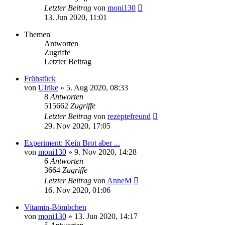
Letzter Beitrag
von
moni130
13. Jun 2020, 11:01
Themen
Antworten
Zugriffe
Letzter Beitrag
Frühstück
von
Ulrike
»
5. Aug 2020, 08:33
8
Antworten
515662
Zugriffe
Letzter Beitrag
von
rezeptefreund
29. Nov 2020, 17:05
Experiment: Kein Brot aber ...
von
moni130
»
9. Nov 2020, 14:28
6
Antworten
3664
Zugriffe
Letzter Beitrag
von
AnneM
16. Nov 2020, 01:06
Vitamin-Bömbchen
von
moni130
»
13. Jun 2020, 14:17