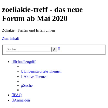
zoeliakie-treff - das neue
Forum ab Mai 2020
Zöliakie - Fragen und Erfahrungen
Zum Inhalt
Erweiterte
Suche
Suche
Schnellzugriff
Unbeantwortete Themen
Aktive Themen
Suche
FAQ
Anmelden