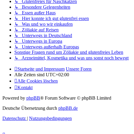
↳ Glutenfreies für Naschkatzen
↳ Besondere Gelegenheiten
↳ Essen außer Haus
↳ Hier konnte ich gut glutenfrei essen
↳ Was und wo wir einkaufen
↳ Zöliakie auf Reisen
↳ Unterwegs in Deutschland
↳ Unterwegs in Europa
↳ Unterwegs außerhalb Europas
Sonstige Fragen rund um Zöliakie und glutenfreies Leben
↳ Arzneimittel, Kosmetika und was uns sonst noch bewegt
Startseite und Impressum
Unsere Foren
Alle Zeiten sind
UTC+02:00
Alle Cookies löschen
Kontakt
Powered by
phpBB
® Forum Software © phpBB Limited
Deutsche Übersetzung durch
phpBB.de
Datenschutz
|
Nutzungsbedingungen