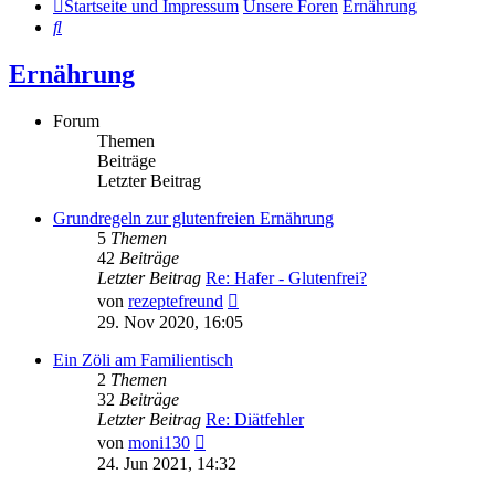
Startseite und Impressum
Unsere Foren
Ernährung
Suche
Ernährung
Forum
Themen
Beiträge
Letzter Beitrag
Grundregeln zur glutenfreien Ernährung
5
Themen
42
Beiträge
Letzter Beitrag
Re: Hafer - Glutenfrei?
Neuester
von
rezeptefreund
Beitrag
29. Nov 2020, 16:05
Ein Zöli am Familientisch
2
Themen
32
Beiträge
Letzter Beitrag
Re: Diätfehler
Neuester
von
moni130
Beitrag
24. Jun 2021, 14:32