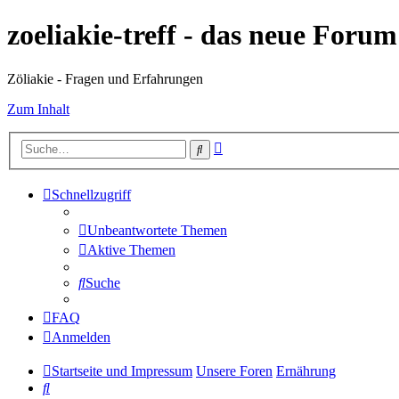
zoeliakie-treff - das neue Foru
Zöliakie - Fragen und Erfahrungen
Zum Inhalt
Erweiterte
Suche
Suche
Schnellzugriff
Unbeantwortete Themen
Aktive Themen
Suche
FAQ
Anmelden
Startseite und Impressum
Unsere Foren
Ernährung
Suche