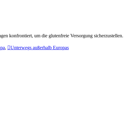
en konfrontiert, um die glutenfreie Versorgung sicherzustellen.
opa
,
Unterwegs außerhalb Europas