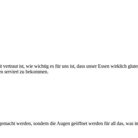
vertraut ist, wie wichtig es für uns ist, dass unser Essen wirklich glut
sen serviert zu bekommen.
 gemacht werden, sondern die Augen geöffnet werden für all das, was 