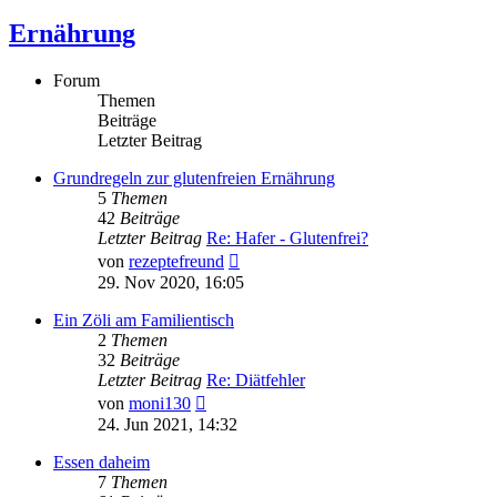
Ernährung
Forum
Themen
Beiträge
Letzter Beitrag
Grundregeln zur glutenfreien Ernährung
5
Themen
42
Beiträge
Letzter Beitrag
Re: Hafer - Glutenfrei?
Neuester
von
rezeptefreund
Beitrag
29. Nov 2020, 16:05
Ein Zöli am Familientisch
2
Themen
32
Beiträge
Letzter Beitrag
Re: Diätfehler
Neuester
von
moni130
Beitrag
24. Jun 2021, 14:32
Essen daheim
7
Themen