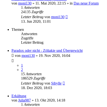
von
moni130
»
11. Mai 2020, 22:15
» in
Das neue Forum
1
Antworten
24135
Zugriffe
Letzter Beitrag
von
moni130
13. Jun 2020, 11:01
Themen
Antworten
Zugriffe
Letzter Beitrag
Paradox oder nicht - Zöliakie und Übergewicht
von
moni130
»
19. Nov 2020, 16:04
1
2
15
Antworten
186529
Zugriffe
Letzter Beitrag
von
Sibylle
18. Dez 2020, 18:03
Erkältung
von
Julia987
»
13. Okt 2020, 14:18
1
Antworten