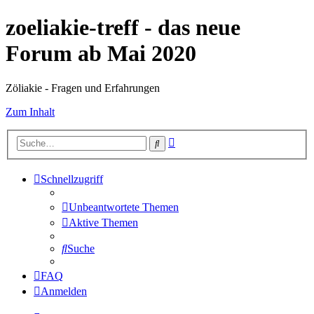
zoeliakie-treff - das neue
Forum ab Mai 2020
Zöliakie - Fragen und Erfahrungen
Zum Inhalt
Erweiterte
Suche
Suche
Schnellzugriff
Unbeantwortete Themen
Aktive Themen
Suche
FAQ
Anmelden