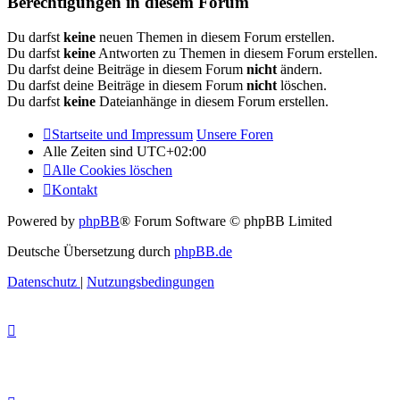
Berechtigungen in diesem Forum
Du darfst
keine
neuen Themen in diesem Forum erstellen.
Du darfst
keine
Antworten zu Themen in diesem Forum erstellen.
Du darfst deine Beiträge in diesem Forum
nicht
ändern.
Du darfst deine Beiträge in diesem Forum
nicht
löschen.
Du darfst
keine
Dateianhänge in diesem Forum erstellen.
Startseite und Impressum
Unsere Foren
Alle Zeiten sind
UTC+02:00
Alle Cookies löschen
Kontakt
Powered by
phpBB
® Forum Software © phpBB Limited
Deutsche Übersetzung durch
phpBB.de
Datenschutz
|
Nutzungsbedingungen