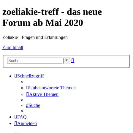
zoeliakie-treff - das neue
Forum ab Mai 2020
Zöliakie - Fragen und Erfahrungen
Zum Inhalt
Erweiterte
Suche
Suche
Schnellzugriff
Unbeantwortete Themen
Aktive Themen
Suche
FAQ
Anmelden