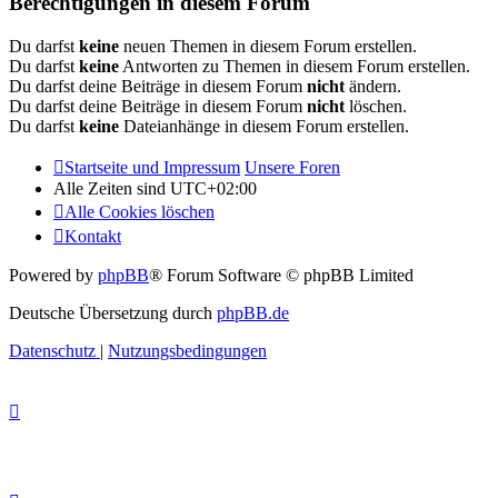
Berechtigungen in diesem Forum
Du darfst
keine
neuen Themen in diesem Forum erstellen.
Du darfst
keine
Antworten zu Themen in diesem Forum erstellen.
Du darfst deine Beiträge in diesem Forum
nicht
ändern.
Du darfst deine Beiträge in diesem Forum
nicht
löschen.
Du darfst
keine
Dateianhänge in diesem Forum erstellen.
Startseite und Impressum
Unsere Foren
Alle Zeiten sind
UTC+02:00
Alle Cookies löschen
Kontakt
Powered by
phpBB
® Forum Software © phpBB Limited
Deutsche Übersetzung durch
phpBB.de
Datenschutz
|
Nutzungsbedingungen