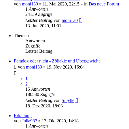
von
moni130
»
11. Mai 2020, 22:15
» in
Das neue Forum
1
Antworten
24139
Zugriffe
Letzter Beitrag
von
moni130
13. Jun 2020, 11:01
Themen
Antworten
Zugriffe
Letzter Beitrag
Paradox oder nicht - Zöliakie und Übergewicht
von
moni130
»
19. Nov 2020, 16:04
1
2
15
Antworten
186530
Zugriffe
Letzter Beitrag
von
Sibylle
18. Dez 2020, 18:03
Erkältung
von
Julia987
»
13. Okt 2020, 14:18
1
Antworten