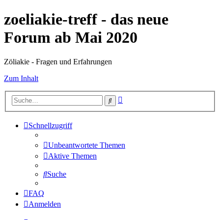
zoeliakie-treff - das neue
Forum ab Mai 2020
Zöliakie - Fragen und Erfahrungen
Zum Inhalt
Erweiterte
Suche
Suche
Schnellzugriff
Unbeantwortete Themen
Aktive Themen
Suche
FAQ
Anmelden