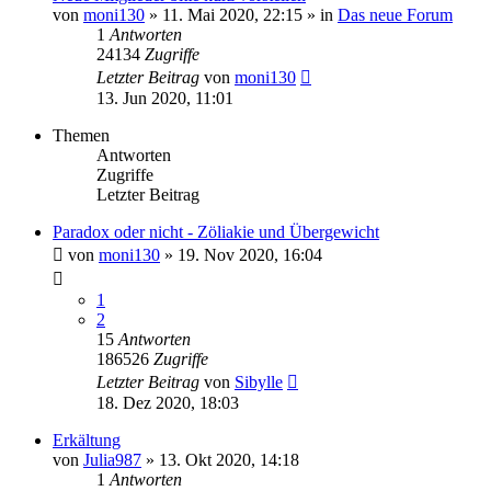
von
moni130
»
11. Mai 2020, 22:15
» in
Das neue Forum
1
Antworten
24134
Zugriffe
Letzter Beitrag
von
moni130
13. Jun 2020, 11:01
Themen
Antworten
Zugriffe
Letzter Beitrag
Paradox oder nicht - Zöliakie und Übergewicht
von
moni130
»
19. Nov 2020, 16:04
1
2
15
Antworten
186526
Zugriffe
Letzter Beitrag
von
Sibylle
18. Dez 2020, 18:03
Erkältung
von
Julia987
»
13. Okt 2020, 14:18
1
Antworten