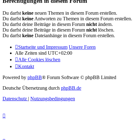
Berechtigungen in diesem Forum
Du darfst
keine
neuen Themen in diesem Forum erstellen.
Du darfst
keine
Antworten zu Themen in diesem Forum erstellen.
Du darfst deine Beiträge in diesem Forum
nicht
ändern.
Du darfst deine Beiträge in diesem Forum
nicht
löschen.
Du darfst
keine
Dateianhänge in diesem Forum erstellen.
Startseite und Impressum
Unsere Foren
Alle Zeiten sind
UTC+02:00
Alle Cookies löschen
Kontakt
Powered by
phpBB
® Forum Software © phpBB Limited
Deutsche Übersetzung durch
phpBB.de
Datenschutz
|
Nutzungsbedingungen