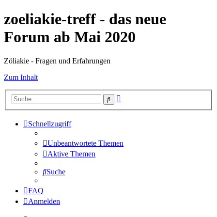
zoeliakie-treff - das neue
Forum ab Mai 2020
Zöliakie - Fragen und Erfahrungen
Zum Inhalt
Erweiterte
Suche
Suche
Schnellzugriff
Unbeantwortete Themen
Aktive Themen
Suche
FAQ
Anmelden