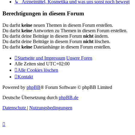
↳ Arzneimittel, Kosmetika und was uns sonst noch bewegt
Berechtigungen in diesem Forum
Du darfst
keine
neuen Themen in diesem Forum erstellen.
Du darfst
keine
Antworten zu Themen in diesem Forum erstellen.
Du darfst deine Beiträge in diesem Forum
nicht
ändern.
Du darfst deine Beiträge in diesem Forum
nicht
löschen.
Du darfst
keine
Dateianhänge in diesem Forum erstellen.
Startseite und Impressum
Unsere Foren
Alle Zeiten sind
UTC+02:00
Alle Cookies löschen
Kontakt
Powered by
phpBB
® Forum Software © phpBB Limited
Deutsche Übersetzung durch
phpBB.de
Datenschutz
|
Nutzungsbedingungen