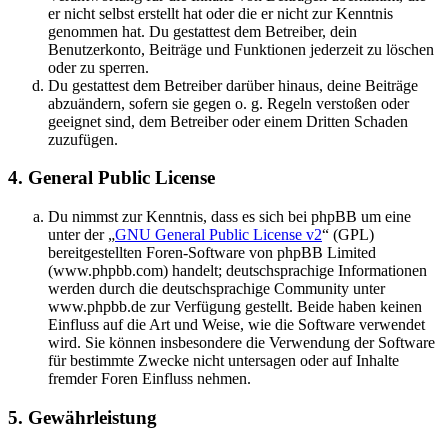
er nicht selbst erstellt hat oder die er nicht zur Kenntnis
genommen hat. Du gestattest dem Betreiber, dein
Benutzerkonto, Beiträge und Funktionen jederzeit zu löschen
oder zu sperren.
Du gestattest dem Betreiber darüber hinaus, deine Beiträge
abzuändern, sofern sie gegen o. g. Regeln verstoßen oder
geeignet sind, dem Betreiber oder einem Dritten Schaden
zuzufügen.
4. General Public License
Du nimmst zur Kenntnis, dass es sich bei phpBB um eine
unter der „
GNU General Public License v2
“ (GPL)
bereitgestellten Foren-Software von phpBB Limited
(www.phpbb.com) handelt; deutschsprachige Informationen
werden durch die deutschsprachige Community unter
www.phpbb.de zur Verfügung gestellt. Beide haben keinen
Einfluss auf die Art und Weise, wie die Software verwendet
wird. Sie können insbesondere die Verwendung der Software
für bestimmte Zwecke nicht untersagen oder auf Inhalte
fremder Foren Einfluss nehmen.
5. Gewährleistung