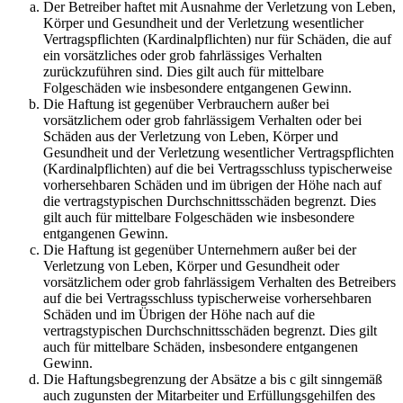
Der Betreiber haftet mit Ausnahme der Verletzung von Leben,
Körper und Gesundheit und der Verletzung wesentlicher
Vertragspflichten (Kardinalpflichten) nur für Schäden, die auf
ein vorsätzliches oder grob fahrlässiges Verhalten
zurückzuführen sind. Dies gilt auch für mittelbare
Folgeschäden wie insbesondere entgangenen Gewinn.
Die Haftung ist gegenüber Verbrauchern außer bei
vorsätzlichem oder grob fahrlässigem Verhalten oder bei
Schäden aus der Verletzung von Leben, Körper und
Gesundheit und der Verletzung wesentlicher Vertragspflichten
(Kardinalpflichten) auf die bei Vertragsschluss typischerweise
vorhersehbaren Schäden und im übrigen der Höhe nach auf
die vertragstypischen Durchschnittsschäden begrenzt. Dies
gilt auch für mittelbare Folgeschäden wie insbesondere
entgangenen Gewinn.
Die Haftung ist gegenüber Unternehmern außer bei der
Verletzung von Leben, Körper und Gesundheit oder
vorsätzlichem oder grob fahrlässigem Verhalten des Betreibers
auf die bei Vertragsschluss typischerweise vorhersehbaren
Schäden und im Übrigen der Höhe nach auf die
vertragstypischen Durchschnittsschäden begrenzt. Dies gilt
auch für mittelbare Schäden, insbesondere entgangenen
Gewinn.
Die Haftungsbegrenzung der Absätze a bis c gilt sinngemäß
auch zugunsten der Mitarbeiter und Erfüllungsgehilfen des