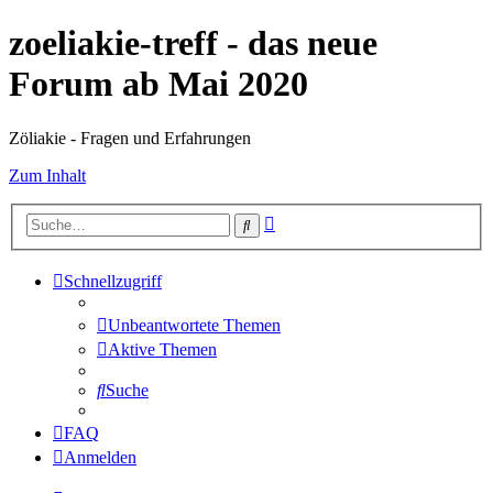
zoeliakie-treff - das neue
Forum ab Mai 2020
Zöliakie - Fragen und Erfahrungen
Zum Inhalt
Erweiterte
Suche
Suche
Schnellzugriff
Unbeantwortete Themen
Aktive Themen
Suche
FAQ
Anmelden