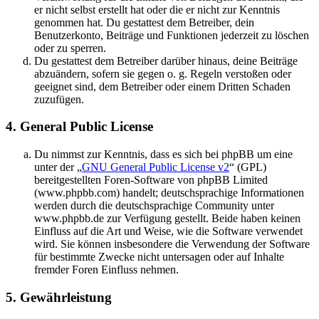
er nicht selbst erstellt hat oder die er nicht zur Kenntnis
genommen hat. Du gestattest dem Betreiber, dein
Benutzerkonto, Beiträge und Funktionen jederzeit zu löschen
oder zu sperren.
Du gestattest dem Betreiber darüber hinaus, deine Beiträge
abzuändern, sofern sie gegen o. g. Regeln verstoßen oder
geeignet sind, dem Betreiber oder einem Dritten Schaden
zuzufügen.
4. General Public License
Du nimmst zur Kenntnis, dass es sich bei phpBB um eine
unter der „
GNU General Public License v2
“ (GPL)
bereitgestellten Foren-Software von phpBB Limited
(www.phpbb.com) handelt; deutschsprachige Informationen
werden durch die deutschsprachige Community unter
www.phpbb.de zur Verfügung gestellt. Beide haben keinen
Einfluss auf die Art und Weise, wie die Software verwendet
wird. Sie können insbesondere die Verwendung der Software
für bestimmte Zwecke nicht untersagen oder auf Inhalte
fremder Foren Einfluss nehmen.
5. Gewährleistung