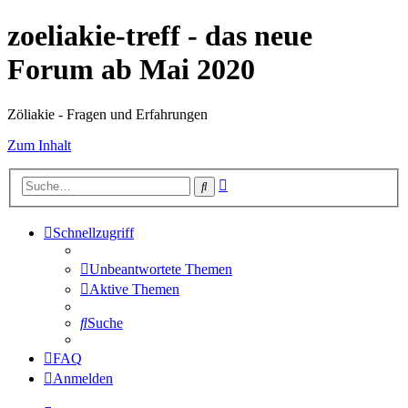
zoeliakie-treff - das neue
Forum ab Mai 2020
Zöliakie - Fragen und Erfahrungen
Zum Inhalt
Erweiterte
Suche
Suche
Schnellzugriff
Unbeantwortete Themen
Aktive Themen
Suche
FAQ
Anmelden