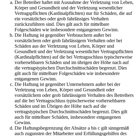
Der Betreiber haftet mit Ausnahme der Verletzung von Leben,
Körper und Gesundheit und der Verletzung wesentlicher
Vertragspflichten (Kardinalpflichten) nur für Schäden, die auf
ein vorsätzliches oder grob fahrlässiges Verhalten
zurückzuführen sind. Dies gilt auch für mittelbare
Folgeschäden wie insbesondere entgangenen Gewinn.
Die Haftung ist gegenüber Verbrauchern außer bei
vorsätzlichem oder grob fahrlässigem Verhalten oder bei
Schäden aus der Verletzung von Leben, Körper und
Gesundheit und der Verletzung wesentlicher Vertragspflichten
(Kardinalpflichten) auf die bei Vertragsschluss typischerweise
vorhersehbaren Schäden und im übrigen der Höhe nach auf
die vertragstypischen Durchschnittsschäden begrenzt. Dies
gilt auch für mittelbare Folgeschäden wie insbesondere
entgangenen Gewinn.
Die Haftung ist gegenüber Unternehmern außer bei der
Verletzung von Leben, Körper und Gesundheit oder
vorsätzlichem oder grob fahrlässigem Verhalten des Betreibers
auf die bei Vertragsschluss typischerweise vorhersehbaren
Schäden und im Übrigen der Höhe nach auf die
vertragstypischen Durchschnittsschäden begrenzt. Dies gilt
auch für mittelbare Schäden, insbesondere entgangenen
Gewinn.
Die Haftungsbegrenzung der Absätze a bis c gilt sinngemäß
auch zugunsten der Mitarbeiter und Erfüllungsgehilfen des