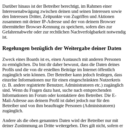
Darüber hinaus ist der Betreiber berechtigt, im Rahmen einer
Interessenabwägung zwischen deinen und seinen Interessen sowie
den Interessen Dritter, Zeitpunkte von Zugriffen und Aktionen
zusammen mit deiner IP-Adresse und der von deinem Browser
übermittelter Browser-Kennung zu speichern, sofern dies zur
Gefahrenabwehr oder zur rechtlichen Nachverfolgbarkeit notwendig
ist.
Regelungen bezüglich der Weitergabe deiner Daten
Zweck eines Boards ist es, einen Austausch mit anderen Personen
zu ermöglichen. Du bist dir daher bewusst, dass die Daten deines
Profils und die von dir erstellten Beiträge im Internet öffentlich
zugänglich sein können. Der Betreiber kann jedoch festlegen, dass
einzelne Informationen nur für einen eingeschränkten Nutzerkreis
(z. B. andere registrierte Benutzer, Administratoren etc.) zugänglich
sind. Wenn du Fragen dazu hast, suche nach entsprechenden
Informationen im Forum oder kontaktiere den Betreiber. Die E-
Mail-Adresse aus deinem Profil ist dabei jedoch nur für den
Betreiber und von ihm beauftragte Personen (Administratoren)
zugänglich.
Andere als die oben genannten Daten wird der Betreiber nur mit
deiner Zustimmung an Dritte weitergeben. Dies gilt nicht, sofern er