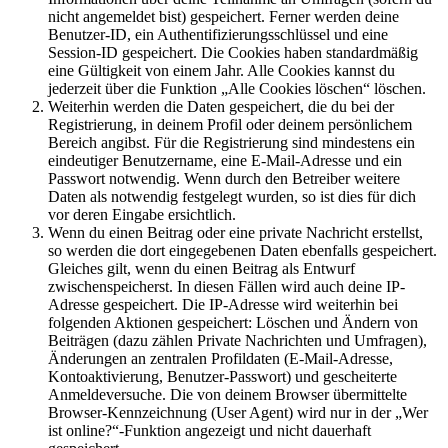
nicht angemeldet bist) gespeichert. Ferner werden deine
Benutzer-ID, ein Authentifizierungsschlüssel und eine
Session-ID gespeichert. Die Cookies haben standardmäßig
eine Gültigkeit von einem Jahr. Alle Cookies kannst du
jederzeit über die Funktion „Alle Cookies löschen“ löschen.
Weiterhin werden die Daten gespeichert, die du bei der
Registrierung, in deinem Profil oder deinem persönlichem
Bereich angibst. Für die Registrierung sind mindestens ein
eindeutiger Benutzername, eine E-Mail-Adresse und ein
Passwort notwendig. Wenn durch den Betreiber weitere
Daten als notwendig festgelegt wurden, so ist dies für dich
vor deren Eingabe ersichtlich.
Wenn du einen Beitrag oder eine private Nachricht erstellst,
so werden die dort eingegebenen Daten ebenfalls gespeichert.
Gleiches gilt, wenn du einen Beitrag als Entwurf
zwischenspeicherst. In diesen Fällen wird auch deine IP-
Adresse gespeichert. Die IP-Adresse wird weiterhin bei
folgenden Aktionen gespeichert: Löschen und Ändern von
Beiträgen (dazu zählen Private Nachrichten und Umfragen),
Änderungen an zentralen Profildaten (E-Mail-Adresse,
Kontoaktivierung, Benutzer-Passwort) und gescheiterte
Anmeldeversuche. Die von deinem Browser übermittelte
Browser-Kennzeichnung (User Agent) wird nur in der „Wer
ist online?“-Funktion angezeigt und nicht dauerhaft