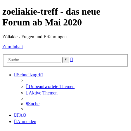
zoeliakie-treff - das neue
Forum ab Mai 2020
Zöliakie - Fragen und Erfahrungen
Zum Inhalt
Erweiterte
Suche
Suche
Schnellzugriff
Unbeantwortete Themen
Aktive Themen
Suche
FAQ
Anmelden