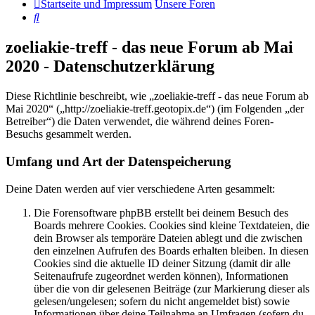
Startseite und Impressum
Unsere Foren
Suche
zoeliakie-treff - das neue Forum ab Mai
2020 - Datenschutzerklärung
Diese Richtlinie beschreibt, wie „zoeliakie-treff - das neue Forum ab
Mai 2020“ („http://zoeliakie-treff.geotopix.de“) (im Folgenden „der
Betreiber“) die Daten verwendet, die während deines Foren-
Besuchs gesammelt werden.
Umfang und Art der Datenspeicherung
Deine Daten werden auf vier verschiedene Arten gesammelt:
Die Forensoftware phpBB erstellt bei deinem Besuch des
Boards mehrere Cookies. Cookies sind kleine Textdateien, die
dein Browser als temporäre Dateien ablegt und die zwischen
den einzelnen Aufrufen des Boards erhalten bleiben. In diesen
Cookies sind die aktuelle ID deiner Sitzung (damit dir alle
Seitenaufrufe zugeordnet werden können), Informationen
über die von dir gelesenen Beiträge (zur Markierung dieser als
gelesen/ungelesen; sofern du nicht angemeldet bist) sowie
Informationen über deine Teilnahme an Umfragen (sofern du