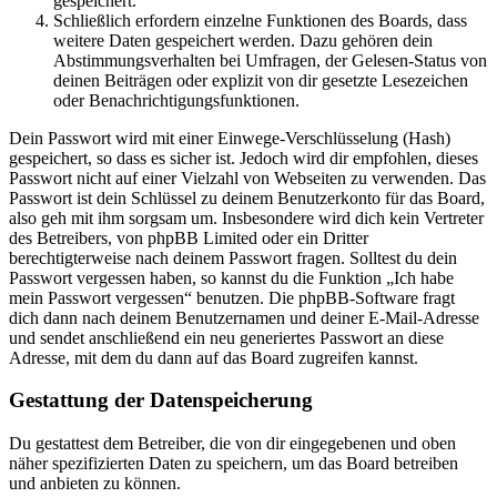
gespeichert.
Schließlich erfordern einzelne Funktionen des Boards, dass
weitere Daten gespeichert werden. Dazu gehören dein
Abstimmungsverhalten bei Umfragen, der Gelesen-Status von
deinen Beiträgen oder explizit von dir gesetzte Lesezeichen
oder Benachrichtigungsfunktionen.
Dein Passwort wird mit einer Einwege-Verschlüsselung (Hash)
gespeichert, so dass es sicher ist. Jedoch wird dir empfohlen, dieses
Passwort nicht auf einer Vielzahl von Webseiten zu verwenden. Das
Passwort ist dein Schlüssel zu deinem Benutzerkonto für das Board,
also geh mit ihm sorgsam um. Insbesondere wird dich kein Vertreter
des Betreibers, von phpBB Limited oder ein Dritter
berechtigterweise nach deinem Passwort fragen. Solltest du dein
Passwort vergessen haben, so kannst du die Funktion „Ich habe
mein Passwort vergessen“ benutzen. Die phpBB-Software fragt
dich dann nach deinem Benutzernamen und deiner E-Mail-Adresse
und sendet anschließend ein neu generiertes Passwort an diese
Adresse, mit dem du dann auf das Board zugreifen kannst.
Gestattung der Datenspeicherung
Du gestattest dem Betreiber, die von dir eingegebenen und oben
näher spezifizierten Daten zu speichern, um das Board betreiben
und anbieten zu können.