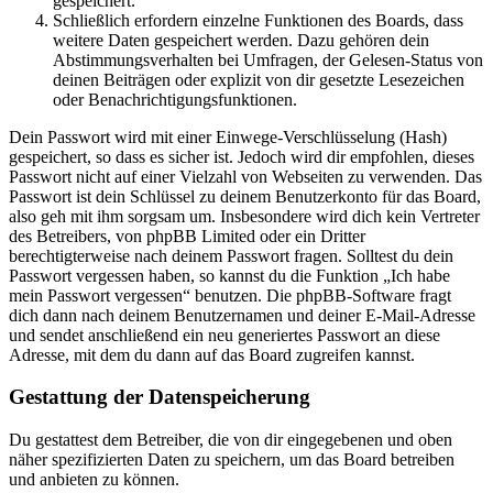
gespeichert.
Schließlich erfordern einzelne Funktionen des Boards, dass
weitere Daten gespeichert werden. Dazu gehören dein
Abstimmungsverhalten bei Umfragen, der Gelesen-Status von
deinen Beiträgen oder explizit von dir gesetzte Lesezeichen
oder Benachrichtigungsfunktionen.
Dein Passwort wird mit einer Einwege-Verschlüsselung (Hash)
gespeichert, so dass es sicher ist. Jedoch wird dir empfohlen, dieses
Passwort nicht auf einer Vielzahl von Webseiten zu verwenden. Das
Passwort ist dein Schlüssel zu deinem Benutzerkonto für das Board,
also geh mit ihm sorgsam um. Insbesondere wird dich kein Vertreter
des Betreibers, von phpBB Limited oder ein Dritter
berechtigterweise nach deinem Passwort fragen. Solltest du dein
Passwort vergessen haben, so kannst du die Funktion „Ich habe
mein Passwort vergessen“ benutzen. Die phpBB-Software fragt
dich dann nach deinem Benutzernamen und deiner E-Mail-Adresse
und sendet anschließend ein neu generiertes Passwort an diese
Adresse, mit dem du dann auf das Board zugreifen kannst.
Gestattung der Datenspeicherung
Du gestattest dem Betreiber, die von dir eingegebenen und oben
näher spezifizierten Daten zu speichern, um das Board betreiben
und anbieten zu können.