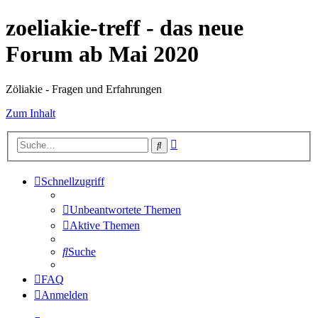
zoeliakie-treff - das neue
Forum ab Mai 2020
Zöliakie - Fragen und Erfahrungen
Zum Inhalt
Erweiterte
Suche
Suche
Schnellzugriff
Unbeantwortete Themen
Aktive Themen
Suche
FAQ
Anmelden