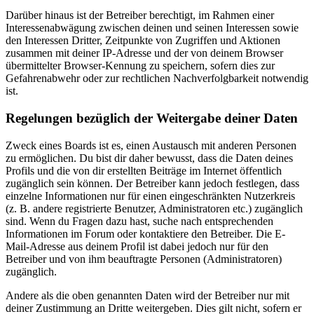
Darüber hinaus ist der Betreiber berechtigt, im Rahmen einer
Interessenabwägung zwischen deinen und seinen Interessen sowie
den Interessen Dritter, Zeitpunkte von Zugriffen und Aktionen
zusammen mit deiner IP-Adresse und der von deinem Browser
übermittelter Browser-Kennung zu speichern, sofern dies zur
Gefahrenabwehr oder zur rechtlichen Nachverfolgbarkeit notwendig
ist.
Regelungen bezüglich der Weitergabe deiner Daten
Zweck eines Boards ist es, einen Austausch mit anderen Personen
zu ermöglichen. Du bist dir daher bewusst, dass die Daten deines
Profils und die von dir erstellten Beiträge im Internet öffentlich
zugänglich sein können. Der Betreiber kann jedoch festlegen, dass
einzelne Informationen nur für einen eingeschränkten Nutzerkreis
(z. B. andere registrierte Benutzer, Administratoren etc.) zugänglich
sind. Wenn du Fragen dazu hast, suche nach entsprechenden
Informationen im Forum oder kontaktiere den Betreiber. Die E-
Mail-Adresse aus deinem Profil ist dabei jedoch nur für den
Betreiber und von ihm beauftragte Personen (Administratoren)
zugänglich.
Andere als die oben genannten Daten wird der Betreiber nur mit
deiner Zustimmung an Dritte weitergeben. Dies gilt nicht, sofern er