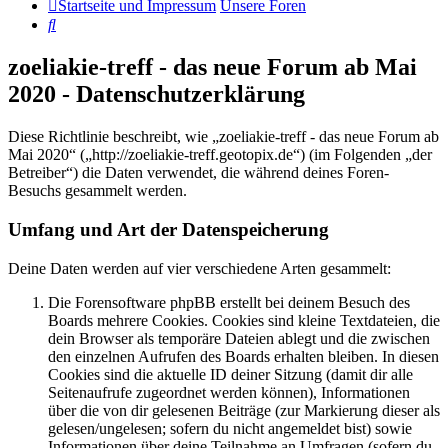
Startseite und Impressum
Unsere Foren
Suche
zoeliakie-treff - das neue Forum ab Mai
2020 - Datenschutzerklärung
Diese Richtlinie beschreibt, wie „zoeliakie-treff - das neue Forum ab
Mai 2020“ („http://zoeliakie-treff.geotopix.de“) (im Folgenden „der
Betreiber“) die Daten verwendet, die während deines Foren-
Besuchs gesammelt werden.
Umfang und Art der Datenspeicherung
Deine Daten werden auf vier verschiedene Arten gesammelt:
Die Forensoftware phpBB erstellt bei deinem Besuch des
Boards mehrere Cookies. Cookies sind kleine Textdateien, die
dein Browser als temporäre Dateien ablegt und die zwischen
den einzelnen Aufrufen des Boards erhalten bleiben. In diesen
Cookies sind die aktuelle ID deiner Sitzung (damit dir alle
Seitenaufrufe zugeordnet werden können), Informationen
über die von dir gelesenen Beiträge (zur Markierung dieser als
gelesen/ungelesen; sofern du nicht angemeldet bist) sowie
Informationen über deine Teilnahme an Umfragen (sofern du