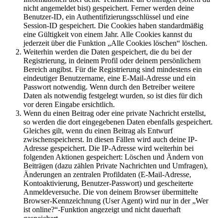
nicht angemeldet bist) gespeichert. Ferner werden deine
Benutzer-ID, ein Authentifizierungsschlüssel und eine
Session-ID gespeichert. Die Cookies haben standardmäßig
eine Gültigkeit von einem Jahr. Alle Cookies kannst du
jederzeit über die Funktion „Alle Cookies löschen“ löschen.
Weiterhin werden die Daten gespeichert, die du bei der
Registrierung, in deinem Profil oder deinem persönlichem
Bereich angibst. Für die Registrierung sind mindestens ein
eindeutiger Benutzername, eine E-Mail-Adresse und ein
Passwort notwendig. Wenn durch den Betreiber weitere
Daten als notwendig festgelegt wurden, so ist dies für dich
vor deren Eingabe ersichtlich.
Wenn du einen Beitrag oder eine private Nachricht erstellst,
so werden die dort eingegebenen Daten ebenfalls gespeichert.
Gleiches gilt, wenn du einen Beitrag als Entwurf
zwischenspeicherst. In diesen Fällen wird auch deine IP-
Adresse gespeichert. Die IP-Adresse wird weiterhin bei
folgenden Aktionen gespeichert: Löschen und Ändern von
Beiträgen (dazu zählen Private Nachrichten und Umfragen),
Änderungen an zentralen Profildaten (E-Mail-Adresse,
Kontoaktivierung, Benutzer-Passwort) und gescheiterte
Anmeldeversuche. Die von deinem Browser übermittelte
Browser-Kennzeichnung (User Agent) wird nur in der „Wer
ist online?“-Funktion angezeigt und nicht dauerhaft