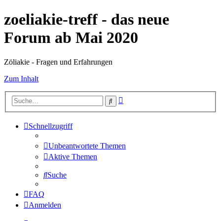
zoeliakie-treff - das neue
Forum ab Mai 2020
Zöliakie - Fragen und Erfahrungen
Zum Inhalt
Erweiterte
Suche
Suche
Schnellzugriff
Unbeantwortete Themen
Aktive Themen
Suche
FAQ
Anmelden