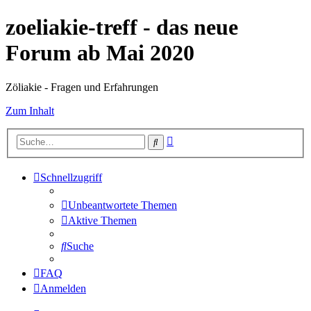
zoeliakie-treff - das neue
Forum ab Mai 2020
Zöliakie - Fragen und Erfahrungen
Zum Inhalt
Erweiterte
Suche
Suche
Schnellzugriff
Unbeantwortete Themen
Aktive Themen
Suche
FAQ
Anmelden