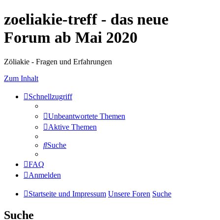
zoeliakie-treff - das neue
Forum ab Mai 2020
Zöliakie - Fragen und Erfahrungen
Zum Inhalt
Schnellzugriff
Unbeantwortete Themen
Aktive Themen
Suche
FAQ
Anmelden
Startseite und Impressum
Unsere Foren
Suche
Suche