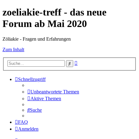
zoeliakie-treff - das neue
Forum ab Mai 2020
Zöliakie - Fragen und Erfahrungen
Zum Inhalt
Erweiterte
Suche
Suche
Schnellzugriff
Unbeantwortete Themen
Aktive Themen
Suche
FAQ
Anmelden