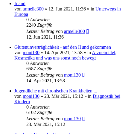
Irland
von
armelle300
»
12. Jun 2021, 11:36
» in
Unterwegs in
Europa
0
Antworten
2240
Zugriffe
Letzter Beitrag
von
armelle300
12. Jun 2021, 11:36
Glutenunverträglichkeit - auf den Hund gekommen
von
moni130
»
14. Apr 2021, 13:58
» in
Arzneimittel,
Kosmetika und was uns sonst noch bewegt
0
Antworten
6587
Zugriffe
Letzter Beitrag
von
moni130
14. Apr 2021, 13:58
Jugendliche mit chronischen Krankheiten ...
von
moni130
»
23. Mär 2021, 15:12
» in
Diagnostik bei
Kindern
0
Antworten
6102
Zugriffe
Letzter Beitrag
von
moni130
23. Mär 2021, 15:12