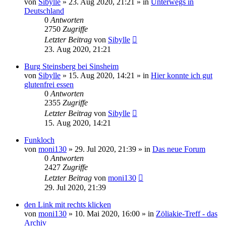
von
Sibylle
»
23. Aug 2020, 21:21
» in
Unterwegs in
Deutschland
0
Antworten
2750
Zugriffe
Letzter Beitrag
von
Sibylle
23. Aug 2020, 21:21
Burg Steinsberg bei Sinsheim
von
Sibylle
»
15. Aug 2020, 14:21
» in
Hier konnte ich gut
glutenfrei essen
0
Antworten
2355
Zugriffe
Letzter Beitrag
von
Sibylle
15. Aug 2020, 14:21
Funkloch
von
moni130
»
29. Jul 2020, 21:39
» in
Das neue Forum
0
Antworten
2427
Zugriffe
Letzter Beitrag
von
moni130
29. Jul 2020, 21:39
den Link mit rechts klicken
von
moni130
»
10. Mai 2020, 16:00
» in
Zöliakie-Treff - das
Archiv