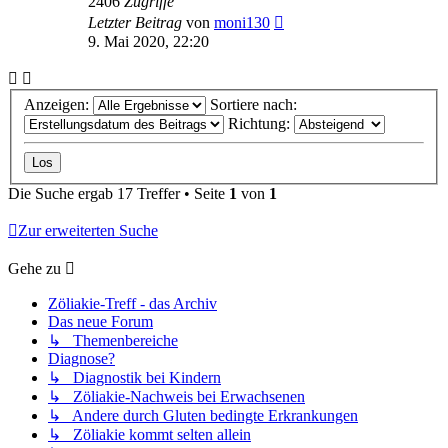
2406
Zugriffe
Letzter Beitrag
von
moni130
9. Mai 2020, 22:20
Anzeigen:
Sortiere nach:
Richtung:
Die Suche ergab 17 Treffer • Seite
1
von
1
Zur erweiterten Suche
Gehe zu
Zöliakie-Treff - das Archiv
Das neue Forum
↳ Themenbereiche
Diagnose?
↳ Diagnostik bei Kindern
↳ Zöliakie-Nachweis bei Erwachsenen
↳ Andere durch Gluten bedingte Erkrankungen
↳ Zöliakie kommt selten allein