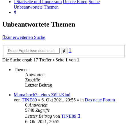
Startseite und Impressum
Unsere Foren
Suche
Unbeantwortete Themen
Suche
Unbeantwortete Themen
Zur erweiterten Suche
Erweiterte
Suche
Suche
Die Suche ergab 17 Treffer • Seite
1
von
1
Themen
Antworten
Zugriffe
Letzter Beitrag
Mama hoch3...eines Zölli-Kind
von
TINE89
»
6. Okt 2021, 20:55
» in
Das neue Forum
0
Antworten
5748
Zugriffe
Letzter Beitrag
von
TINE89
6. Okt 2021, 20:55