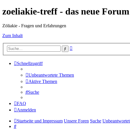
zoeliakie-treff - das neue Foru
Zöliakie - Fragen und Erfahrungen
Zum Inhalt
Erweiterte
Suche
Suche
Schnellzugriff
Unbeantwortete Themen
Aktive Themen
Suche
FAQ
Anmelden
Startseite und Impressum
Unsere Foren
Suche
Unbeantworte
Suche