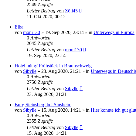
2549
Zugriffe
Letzter Beitrag
von
Zöli45
11. Okt 2020, 00:12
Elba
von
moni130
»
19. Sep 2020, 23:14
» in
Unterwegs in Europa
0
Antworten
2045
Zugriffe
Letzter Beitrag
von
moni130
19. Sep 2020, 23:14
Hotel mit gf Frühstück in Braunschweig
von
Sibylle
»
23. Aug 2020, 21:21
» in
Unterwegs in Deutschl
0
Antworten
2750
Zugriffe
Letzter Beitrag
von
Sibylle
23. Aug 2020, 21:21
Burg Steinsberg bei Sinsheim
von
Sibylle
»
15. Aug 2020, 14:21
» in
Hier konnte ich gut glu
0
Antworten
2355
Zugriffe
Letzter Beitrag
von
Sibylle
15. Aug 2020, 14:21