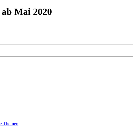
m ab Mai 2020
te Themen