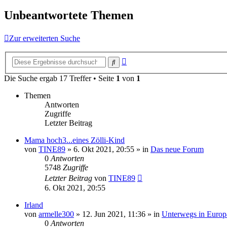
Unbeantwortete Themen
Zur erweiterten Suche
Erweiterte
Suche
Suche
Die Suche ergab 17 Treffer • Seite
1
von
1
Themen
Antworten
Zugriffe
Letzter Beitrag
Mama hoch3...eines Zölli-Kind
von
TINE89
»
6. Okt 2021, 20:55
» in
Das neue Forum
0
Antworten
5748
Zugriffe
Letzter Beitrag
von
TINE89
6. Okt 2021, 20:55
Irland
von
armelle300
»
12. Jun 2021, 11:36
» in
Unterwegs in Europ
0
Antworten