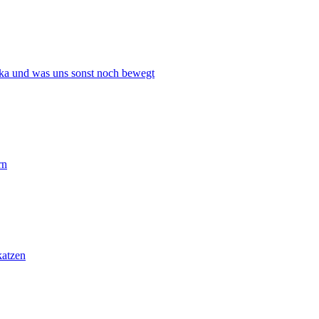
ika und was uns sonst noch bewegt
rn
katzen