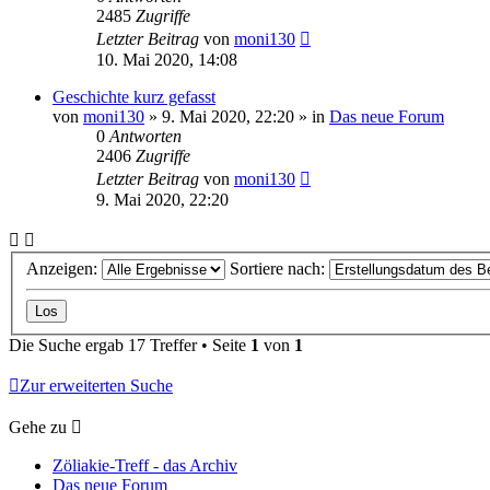
2485
Zugriffe
Letzter Beitrag
von
moni130
10. Mai 2020, 14:08
Geschichte kurz gefasst
von
moni130
»
9. Mai 2020, 22:20
» in
Das neue Forum
0
Antworten
2406
Zugriffe
Letzter Beitrag
von
moni130
9. Mai 2020, 22:20
Anzeigen:
Sortiere nach:
Die Suche ergab 17 Treffer • Seite
1
von
1
Zur erweiterten Suche
Gehe zu
Zöliakie-Treff - das Archiv
Das neue Forum