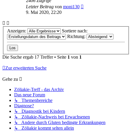
2406
Zugriffe
Letzter Beitrag
von
moni130
9. Mai 2020, 22:20
Anzeigen:
Sortiere nach:
Richtung:
Die Suche ergab 17 Treffer • Seite
1
von
1
Zur erweiterten Suche
Gehe zu
Zöliakie-Treff - das Archiv
Das neue Forum
↳ Themenbereiche
Diagnose?
↳ Diagnostik bei Kindern
↳ Zöliakie-Nachweis bei Erwachsenen
↳ Andere durch Gluten bedingte Erkrankungen
↳ Zöliakie kommt selten allein