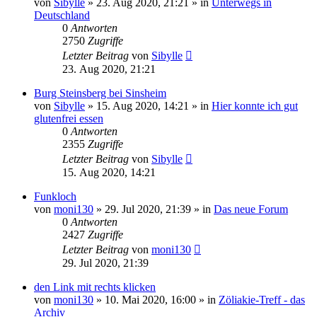
von
Sibylle
»
23. Aug 2020, 21:21
» in
Unterwegs in
Deutschland
0
Antworten
2750
Zugriffe
Letzter Beitrag
von
Sibylle
23. Aug 2020, 21:21
Burg Steinsberg bei Sinsheim
von
Sibylle
»
15. Aug 2020, 14:21
» in
Hier konnte ich gut
glutenfrei essen
0
Antworten
2355
Zugriffe
Letzter Beitrag
von
Sibylle
15. Aug 2020, 14:21
Funkloch
von
moni130
»
29. Jul 2020, 21:39
» in
Das neue Forum
0
Antworten
2427
Zugriffe
Letzter Beitrag
von
moni130
29. Jul 2020, 21:39
den Link mit rechts klicken
von
moni130
»
10. Mai 2020, 16:00
» in
Zöliakie-Treff - das
Archiv