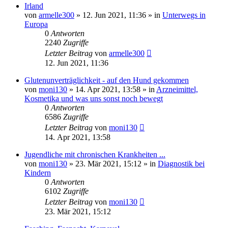
Irland
von
armelle300
»
12. Jun 2021, 11:36
» in
Unterwegs in
Europa
0
Antworten
2240
Zugriffe
Letzter Beitrag
von
armelle300
12. Jun 2021, 11:36
Glutenunverträglichkeit - auf den Hund gekommen
von
moni130
»
14. Apr 2021, 13:58
» in
Arzneimittel,
Kosmetika und was uns sonst noch bewegt
0
Antworten
6586
Zugriffe
Letzter Beitrag
von
moni130
14. Apr 2021, 13:58
Jugendliche mit chronischen Krankheiten ...
von
moni130
»
23. Mär 2021, 15:12
» in
Diagnostik bei
Kindern
0
Antworten
6102
Zugriffe
Letzter Beitrag
von
moni130
23. Mär 2021, 15:12