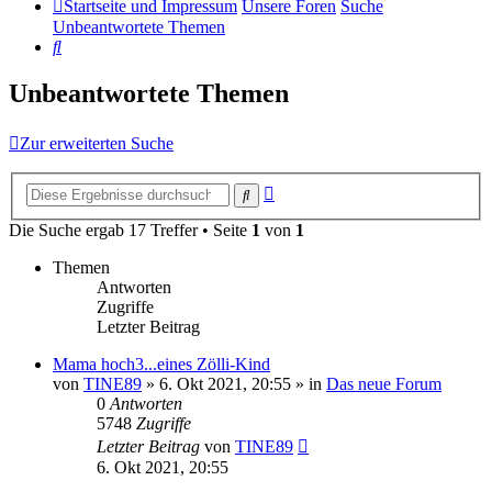
Startseite und Impressum
Unsere Foren
Suche
Unbeantwortete Themen
Suche
Unbeantwortete Themen
Zur erweiterten Suche
Erweiterte
Suche
Suche
Die Suche ergab 17 Treffer • Seite
1
von
1
Themen
Antworten
Zugriffe
Letzter Beitrag
Mama hoch3...eines Zölli-Kind
von
TINE89
»
6. Okt 2021, 20:55
» in
Das neue Forum
0
Antworten
5748
Zugriffe
Letzter Beitrag
von
TINE89
6. Okt 2021, 20:55