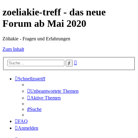
zoeliakie-treff - das neue
Forum ab Mai 2020
Zöliakie - Fragen und Erfahrungen
Zum Inhalt
Erweiterte
Suche
Suche
Schnellzugriff
Unbeantwortete Themen
Aktive Themen
Suche
FAQ
Anmelden