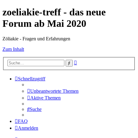
zoeliakie-treff - das neue
Forum ab Mai 2020
Zöliakie - Fragen und Erfahrungen
Zum Inhalt
Erweiterte
Suche
Suche
Schnellzugriff
Unbeantwortete Themen
Aktive Themen
Suche
FAQ
Anmelden