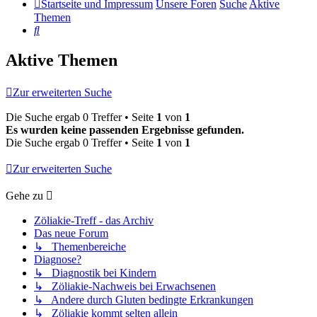
Startseite und Impressum
Unsere Foren
Suche
Aktive
Themen
Suche
Aktive Themen
Zur erweiterten Suche
Die Suche ergab 0 Treffer • Seite
1
von
1
Es wurden keine passenden Ergebnisse gefunden.
Die Suche ergab 0 Treffer • Seite
1
von
1
Zur erweiterten Suche
Gehe zu
Zöliakie-Treff - das Archiv
Das neue Forum
↳ Themenbereiche
Diagnose?
↳ Diagnostik bei Kindern
↳ Zöliakie-Nachweis bei Erwachsenen
↳ Andere durch Gluten bedingte Erkrankungen
↳ Zöliakie kommt selten allein