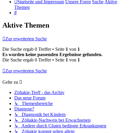
Startseite und Impressum
Unsere Foren
Suche
Aktive
Themen
Suche
Aktive Themen
Zur erweiterten Suche
Die Suche ergab 0 Treffer • Seite
1
von
1
Es wurden keine passenden Ergebnisse gefunden.
Die Suche ergab 0 Treffer • Seite
1
von
1
Zur erweiterten Suche
Gehe zu
Zöliakie-Treff - das Archiv
Das neue Forum
↳ Themenbereiche
Diagnose?
↳ Diagnostik bei Kindern
↳ Zöliakie-Nachweis bei Erwachsenen
↳ Andere durch Gluten bedingte Erkrankungen
↳ Zöliakie kommt selten allein