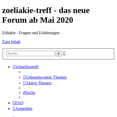
zoeliakie-treff - das neue
Forum ab Mai 2020
Zöliakie - Fragen und Erfahrungen
Zum Inhalt
Erweiterte
Suche
Suche
Schnellzugriff
Unbeantwortete Themen
Aktive Themen
Suche
FAQ
Anmelden