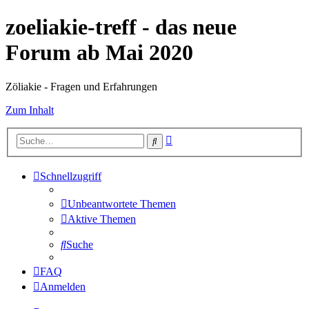
zoeliakie-treff - das neue
Forum ab Mai 2020
Zöliakie - Fragen und Erfahrungen
Zum Inhalt
Erweiterte
Suche
Suche
Schnellzugriff
Unbeantwortete Themen
Aktive Themen
Suche
FAQ
Anmelden