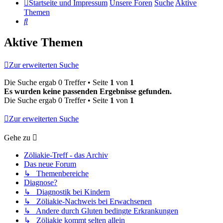
Startseite und Impressum
Unsere Foren
Suche
Aktive
Themen
Suche
Aktive Themen
Zur erweiterten Suche
Die Suche ergab 0 Treffer • Seite
1
von
1
Es wurden keine passenden Ergebnisse gefunden.
Die Suche ergab 0 Treffer • Seite
1
von
1
Zur erweiterten Suche
Gehe zu
Zöliakie-Treff - das Archiv
Das neue Forum
↳ Themenbereiche
Diagnose?
↳ Diagnostik bei Kindern
↳ Zöliakie-Nachweis bei Erwachsenen
↳ Andere durch Gluten bedingte Erkrankungen
↳ Zöliakie kommt selten allein