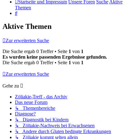
Startseite und Impressum
Unsere Foren
Suche
Aktive
Themen
Suche
Aktive Themen
Zur erweiterten Suche
Die Suche ergab 0 Treffer • Seite
1
von
1
Es wurden keine passenden Ergebnisse gefunden.
Die Suche ergab 0 Treffer • Seite
1
von
1
Zur erweiterten Suche
Gehe zu
Zöliakie-Treff - das Archiv
Das neue Forum
↳ Themenbereiche
Diagnose?
↳ Diagnostik bei Kindern
↳ Zöliakie-Nachweis bei Erwachsenen
↳ Andere durch Gluten bedingte Erkrankungen
↳ Zöliakie kommt selten allein