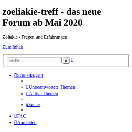
zoeliakie-treff - das neue
Forum ab Mai 2020
Zöliakie - Fragen und Erfahrungen
Zum Inhalt
Erweiterte
Suche
Suche
Schnellzugriff
Unbeantwortete Themen
Aktive Themen
Suche
FAQ
Anmelden