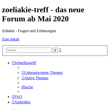
zoeliakie-treff - das neue
Forum ab Mai 2020
Zöliakie - Fragen und Erfahrungen
Zum Inhalt
Erweiterte
Suche
Suche
Schnellzugriff
Unbeantwortete Themen
Aktive Themen
Suche
FAQ
Anmelden