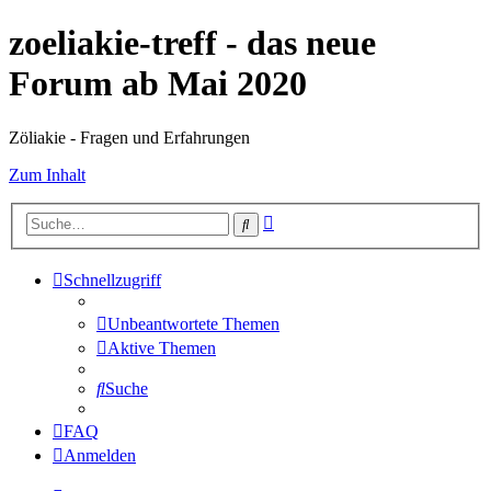
zoeliakie-treff - das neue
Forum ab Mai 2020
Zöliakie - Fragen und Erfahrungen
Zum Inhalt
Erweiterte
Suche
Suche
Schnellzugriff
Unbeantwortete Themen
Aktive Themen
Suche
FAQ
Anmelden