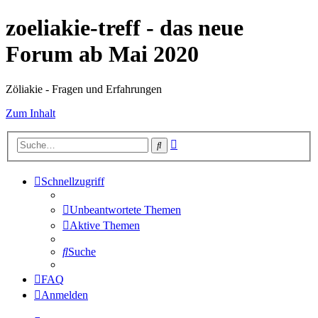
zoeliakie-treff - das neue
Forum ab Mai 2020
Zöliakie - Fragen und Erfahrungen
Zum Inhalt
Erweiterte
Suche
Suche
Schnellzugriff
Unbeantwortete Themen
Aktive Themen
Suche
FAQ
Anmelden