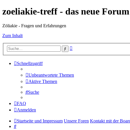
zoeliakie-treff - das neue Foru
Zöliakie - Fragen und Erfahrungen
Zum Inhalt
Erweiterte
Suche
Suche
Schnellzugriff
Unbeantwortete Themen
Aktive Themen
Suche
FAQ
Anmelden
Startseite und Impressum
Unsere Foren
Kontakt mit der Boar
Suche