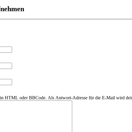
ufnehmen
r kein HTML oder BBCode. Als Antwort-Adresse für die E-Mail wird de