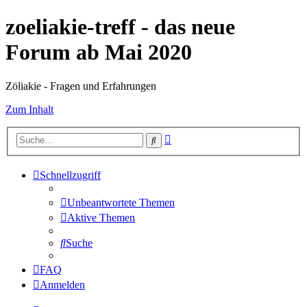
zoeliakie-treff - das neue
Forum ab Mai 2020
Zöliakie - Fragen und Erfahrungen
Zum Inhalt
Erweiterte
Suche
Suche
Schnellzugriff
Unbeantwortete Themen
Aktive Themen
Suche
FAQ
Anmelden