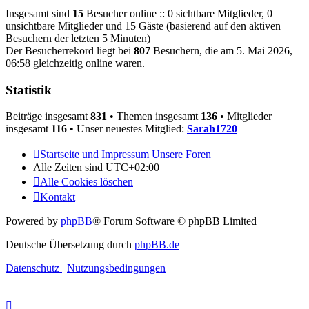
Insgesamt sind
15
Besucher online :: 0 sichtbare Mitglieder, 0
unsichtbare Mitglieder und 15 Gäste (basierend auf den aktiven
Besuchern der letzten 5 Minuten)
Der Besucherrekord liegt bei
807
Besuchern, die am 5. Mai 2026,
06:58 gleichzeitig online waren.
Statistik
Beiträge insgesamt
831
• Themen insgesamt
136
• Mitglieder
insgesamt
116
• Unser neuestes Mitglied:
Sarah1720
Startseite und Impressum
Unsere Foren
Alle Zeiten sind
UTC+02:00
Alle Cookies löschen
Kontakt
Powered by
phpBB
® Forum Software © phpBB Limited
Deutsche Übersetzung durch
phpBB.de
Datenschutz
|
Nutzungsbedingungen