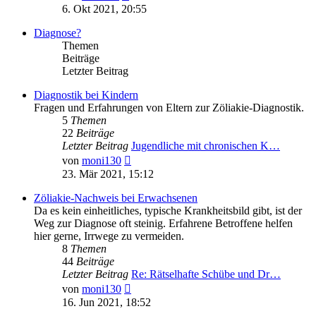
Beitrag
6. Okt 2021, 20:55
Diagnose?
Themen
Beiträge
Letzter Beitrag
Diagnostik bei Kindern
Fragen und Erfahrungen von Eltern zur Zöliakie-Diagnostik.
5
Themen
22
Beiträge
Letzter Beitrag
Jugendliche mit chronischen K…
Neuester
von
moni130
Beitrag
23. Mär 2021, 15:12
Zöliakie-Nachweis bei Erwachsenen
Da es kein einheitliches, typische Krankheitsbild gibt, ist der
Weg zur Diagnose oft steinig. Erfahrene Betroffene helfen
hier gerne, Irrwege zu vermeiden.
8
Themen
44
Beiträge
Letzter Beitrag
Re: Rätselhafte Schübe und Dr…
Neuester
von
moni130
Beitrag
16. Jun 2021, 18:52