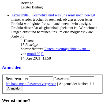
Beiträge
Letzter Beitrag
Arzneimittel, Kosmetika und was uns sonst noch bewegt
Immer wieder tauchen Fragen auf, ob dieses oder jenes
Produkt wohl glutenfrei sei - auch wenn kein einziges
Produkt dieser Art als glutenhaltigbekannt ist. Wir nehmen
Fragen ernst und bemühen uns um eine möglichst klare
Antwort.
4
Themen
15
Beiträge
Letzter Beitrag
Glutenunverträglichkeit - auf…
Neuester
von
moni130
Beitrag
14. Apr 2021, 13:58
Anmelden
Benutzername:
Passwort:
Ich habe mein Passwort vergessen
|
Angemeldet bleiben
Wer ist online?