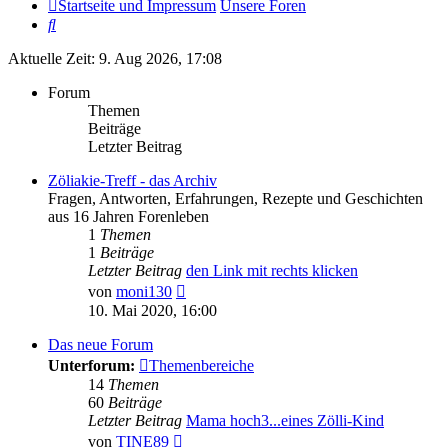
Startseite und Impressum
Unsere Foren
Suche
Aktuelle Zeit: 9. Aug 2026, 17:08
Forum
Themen
Beiträge
Letzter Beitrag
Zöliakie-Treff - das Archiv
Fragen, Antworten, Erfahrungen, Rezepte und Geschichten
aus 16 Jahren Forenleben
1
Themen
1
Beiträge
Letzter Beitrag
den Link mit rechts klicken
Neuester
von
moni130
Beitrag
10. Mai 2020, 16:00
Das neue Forum
Unterforum:
Themenbereiche
14
Themen
60
Beiträge
Letzter Beitrag
Mama hoch3...eines Zölli-Kind
Neuester
von
TINE89