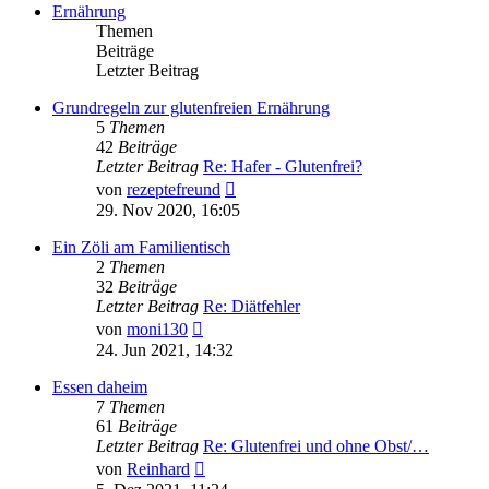
Ernährung
Themen
Beiträge
Letzter Beitrag
Grundregeln zur glutenfreien Ernährung
5
Themen
42
Beiträge
Letzter Beitrag
Re: Hafer - Glutenfrei?
Neuester
von
rezeptefreund
Beitrag
29. Nov 2020, 16:05
Ein Zöli am Familientisch
2
Themen
32
Beiträge
Letzter Beitrag
Re: Diätfehler
Neuester
von
moni130
Beitrag
24. Jun 2021, 14:32
Essen daheim
7
Themen
61
Beiträge
Letzter Beitrag
Re: Glutenfrei und ohne Obst/…
Neuester
von
Reinhard
Beitrag