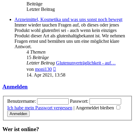
Beiträge
Letzter Beitrag
Arzneimittel, Kosmetika und was uns sonst noch bewegt
Immer wieder tauchen Fragen auf, ob dieses oder jenes
Produkt wohl glutenfrei sei - auch wenn kein einziges
Produkt dieser Art als glutenhaltigbekannt ist. Wir nehmen
Fragen ernst und bemühen uns um eine möglichst klare
Antwort.
4
Themen
15
Beiträge
Letzter Beitrag
Glutenunverträglichkeit - auf…
Neuester
von
moni130
Beitrag
14. Apr 2021, 13:58
Anmelden
Benutzername:
Passwort:
Ich habe mein Passwort vergessen
|
Angemeldet bleiben
Wer ist online?