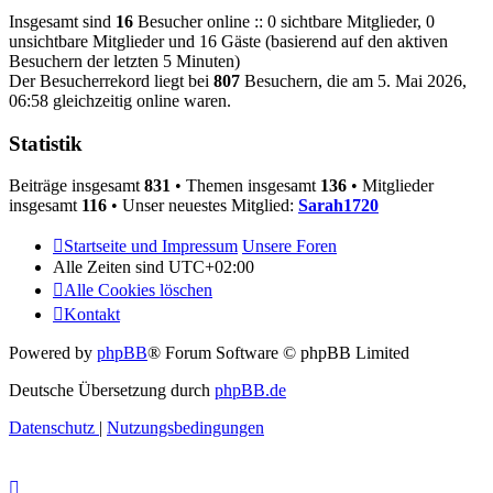
Insgesamt sind
16
Besucher online :: 0 sichtbare Mitglieder, 0
unsichtbare Mitglieder und 16 Gäste (basierend auf den aktiven
Besuchern der letzten 5 Minuten)
Der Besucherrekord liegt bei
807
Besuchern, die am 5. Mai 2026,
06:58 gleichzeitig online waren.
Statistik
Beiträge insgesamt
831
• Themen insgesamt
136
• Mitglieder
insgesamt
116
• Unser neuestes Mitglied:
Sarah1720
Startseite und Impressum
Unsere Foren
Alle Zeiten sind
UTC+02:00
Alle Cookies löschen
Kontakt
Powered by
phpBB
® Forum Software © phpBB Limited
Deutsche Übersetzung durch
phpBB.de
Datenschutz
|
Nutzungsbedingungen