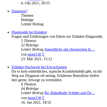
Beitrag
6. Okt 2021, 20:55
Diagnose?
Themen
Beiträge
Letzter Beitrag
Diagnostik bei Kindern
Fragen und Erfahrungen von Eltern zur Zöliakie-Diagnostik.
5
Themen
22
Beiträge
Letzter Beitrag
Jugendliche mit chronischen K…
Neuester
von
moni130
Beitrag
23. Mär 2021, 15:12
Zöliakie-Nachweis bei Erwachsenen
Da es kein einheitliches, typische Krankheitsbild gibt, ist der
Weg zur Diagnose oft steinig. Erfahrene Betroffene helfen
hier gerne, Irrwege zu vermeiden.
8
Themen
44
Beiträge
Letzter Beitrag
Re: Rätselhafte Schübe und Dr…
Neuester
von
moni130
Beitrag
16. Jun 2021, 18:52