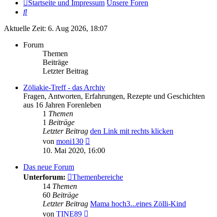
Startseite und Impressum
Unsere Foren
Suche
Aktuelle Zeit: 6. Aug 2026, 18:07
Forum
Themen
Beiträge
Letzter Beitrag
Zöliakie-Treff - das Archiv
Fragen, Antworten, Erfahrungen, Rezepte und Geschichten
aus 16 Jahren Forenleben
1
Themen
1
Beiträge
Letzter Beitrag
den Link mit rechts klicken
Neuester
von
moni130
Beitrag
10. Mai 2020, 16:00
Das neue Forum
Unterforum:
Themenbereiche
14
Themen
60
Beiträge
Letzter Beitrag
Mama hoch3...eines Zölli-Kind
Neuester
von
TINE89