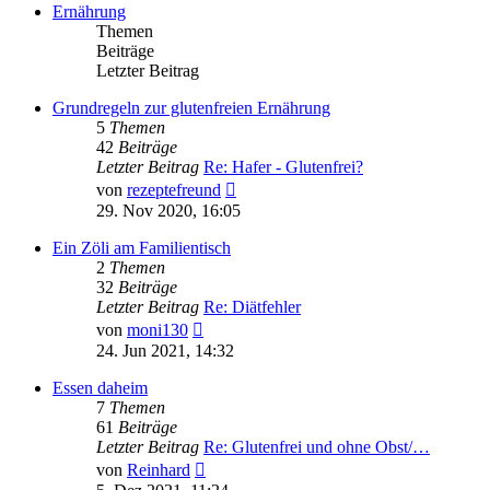
Ernährung
Themen
Beiträge
Letzter Beitrag
Grundregeln zur glutenfreien Ernährung
5
Themen
42
Beiträge
Letzter Beitrag
Re: Hafer - Glutenfrei?
Neuester
von
rezeptefreund
Beitrag
29. Nov 2020, 16:05
Ein Zöli am Familientisch
2
Themen
32
Beiträge
Letzter Beitrag
Re: Diätfehler
Neuester
von
moni130
Beitrag
24. Jun 2021, 14:32
Essen daheim
7
Themen
61
Beiträge
Letzter Beitrag
Re: Glutenfrei und ohne Obst/…
Neuester
von
Reinhard
Beitrag