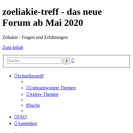
zoeliakie-treff - das neue
Forum ab Mai 2020
Zöliakie - Fragen und Erfahrungen
Zum Inhalt
Erweiterte
Suche
Suche
Schnellzugriff
Unbeantwortete Themen
Aktive Themen
Suche
FAQ
Anmelden