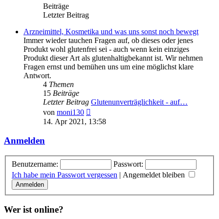
Beiträge
Letzter Beitrag
Arzneimittel, Kosmetika und was uns sonst noch bewegt
Immer wieder tauchen Fragen auf, ob dieses oder jenes
Produkt wohl glutenfrei sei - auch wenn kein einziges
Produkt dieser Art als glutenhaltigbekannt ist. Wir nehmen
Fragen ernst und bemühen uns um eine möglichst klare
Antwort.
4
Themen
15
Beiträge
Letzter Beitrag
Glutenunverträglichkeit - auf…
Neuester
von
moni130
Beitrag
14. Apr 2021, 13:58
Anmelden
Benutzername:
Passwort:
Ich habe mein Passwort vergessen
|
Angemeldet bleiben
Wer ist online?