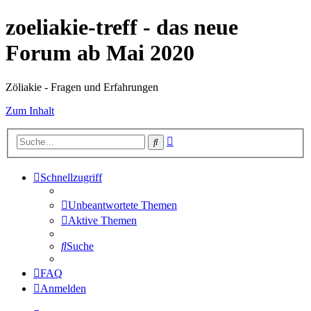
zoeliakie-treff - das neue
Forum ab Mai 2020
Zöliakie - Fragen und Erfahrungen
Zum Inhalt
Erweiterte
Suche
Suche
Schnellzugriff
Unbeantwortete Themen
Aktive Themen
Suche
FAQ
Anmelden