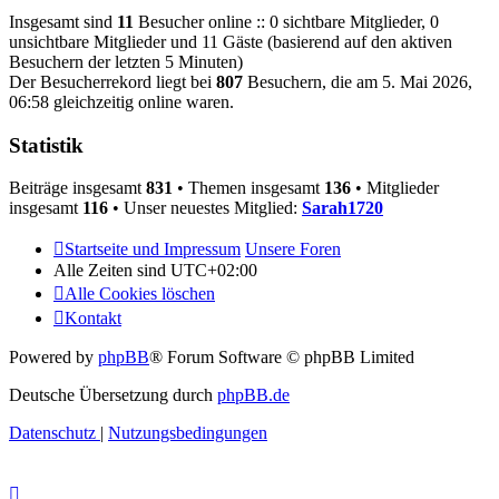
Insgesamt sind
11
Besucher online :: 0 sichtbare Mitglieder, 0
unsichtbare Mitglieder und 11 Gäste (basierend auf den aktiven
Besuchern der letzten 5 Minuten)
Der Besucherrekord liegt bei
807
Besuchern, die am 5. Mai 2026,
06:58 gleichzeitig online waren.
Statistik
Beiträge insgesamt
831
• Themen insgesamt
136
• Mitglieder
insgesamt
116
• Unser neuestes Mitglied:
Sarah1720
Startseite und Impressum
Unsere Foren
Alle Zeiten sind
UTC+02:00
Alle Cookies löschen
Kontakt
Powered by
phpBB
® Forum Software © phpBB Limited
Deutsche Übersetzung durch
phpBB.de
Datenschutz
|
Nutzungsbedingungen