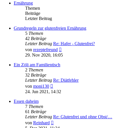
Ernährung
Themen
Beiträge
Letzter Beitrag
Grundregeln zur glutenfreien Ernährung
5
Themen
42
Beiträge
Letzter Beitrag
Re: Hafer - Glutenfrei?
Neuester
von
rezeptefreund
Beitrag
29. Nov 2020, 16:05
Ein Zöli am Familientisch
2
Themen
32
Beiträge
Letzter Beitrag
Re: Diätfehler
Neuester
von
moni130
Beitrag
24. Jun 2021, 14:32
Essen daheim
7
Themen
61
Beiträge
Letzter Beitrag
Re: Glutenfrei und ohne Obst/…
Neuester
von
Reinhard
Beitrag