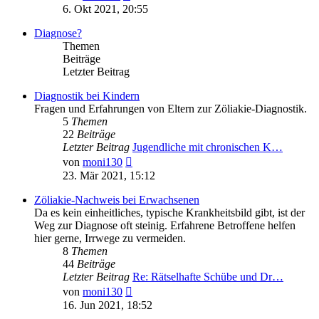
Beitrag
6. Okt 2021, 20:55
Diagnose?
Themen
Beiträge
Letzter Beitrag
Diagnostik bei Kindern
Fragen und Erfahrungen von Eltern zur Zöliakie-Diagnostik.
5
Themen
22
Beiträge
Letzter Beitrag
Jugendliche mit chronischen K…
Neuester
von
moni130
Beitrag
23. Mär 2021, 15:12
Zöliakie-Nachweis bei Erwachsenen
Da es kein einheitliches, typische Krankheitsbild gibt, ist der
Weg zur Diagnose oft steinig. Erfahrene Betroffene helfen
hier gerne, Irrwege zu vermeiden.
8
Themen
44
Beiträge
Letzter Beitrag
Re: Rätselhafte Schübe und Dr…
Neuester
von
moni130
Beitrag
16. Jun 2021, 18:52