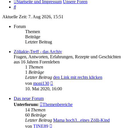
Startseite und Impressum
Unsere Foren
Suche
Aktuelle Zeit: 7. Aug 2026, 15:51
Forum
Themen
Beiträge
Letzter Beitrag
Zöliakie-Treff - das Archiv
Fragen, Antworten, Erfahrungen, Rezepte und Geschichten
aus 16 Jahren Forenleben
1
Themen
1
Beiträge
Letzter Beitrag
den Link mit rechts klicken
Neuester
von
moni130
Beitrag
10. Mai 2020, 16:00
Das neue Forum
Unterforum:
Themenbereiche
14
Themen
60
Beiträge
Letzter Beitrag
Mama hoch3...eines Zölli-Kind
Neuester
von
TINE89