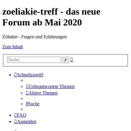
zoeliakie-treff - das neue
Forum ab Mai 2020
Zöliakie - Fragen und Erfahrungen
Zum Inhalt
Erweiterte
Suche
Suche
Schnellzugriff
Unbeantwortete Themen
Aktive Themen
Suche
FAQ
Anmelden